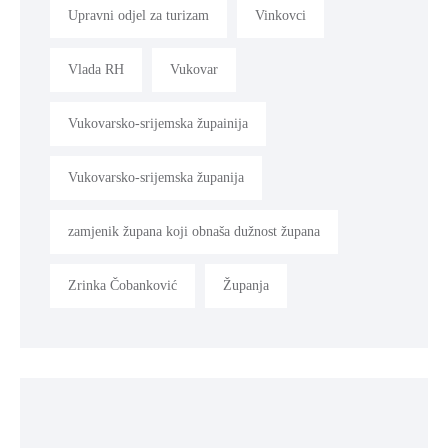
Upravni odjel za turizam
Vinkovci
Vlada RH
Vukovar
Vukovarsko-srijemska župainija
Vukovarsko-srijemska županija
zamjenik župana koji obnaša dužnost župana
Zrinka Čobanković
Županja