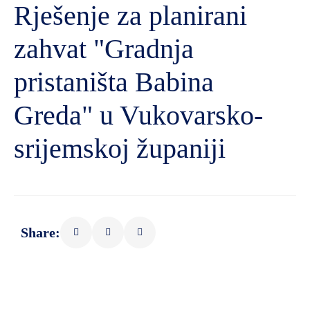
Rješenje za planirani
zahvat "Gradnja
pristaništa Babina
Greda" u Vukovarsko-
srijemskoj županiji
Share: