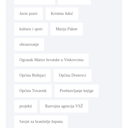
Javni poziv
Kristina Jukić
kulturu i sport
Marija Pakter
obrazovanje
Ogranak Matice hrvatske u Vinkovcima
Općina Bošnjaci
Općina Drenovci
Općina Tovarnik
Predstavljanje knjige
projekti
Razvojna agencija VSŽ
Savjet za branitelje župana