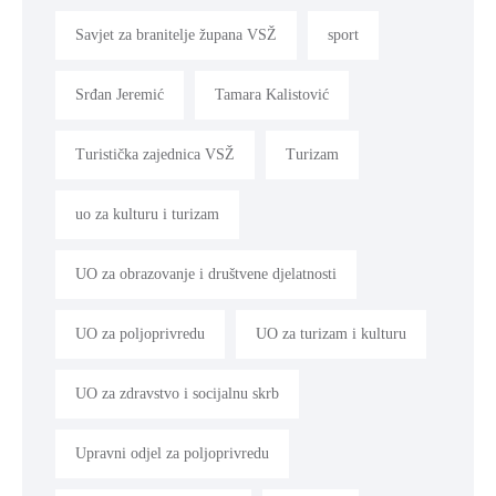
Savjet za branitelje župana VSŽ
sport
Srđan Jeremić
Tamara Kalistović
Turistička zajednica VSŽ
Turizam
uo za kulturu i turizam
UO za obrazovanje i društvene djelatnosti
UO za poljoprivredu
UO za turizam i kulturu
UO za zdravstvo i socijalnu skrb
Upravni odjel za poljoprivredu