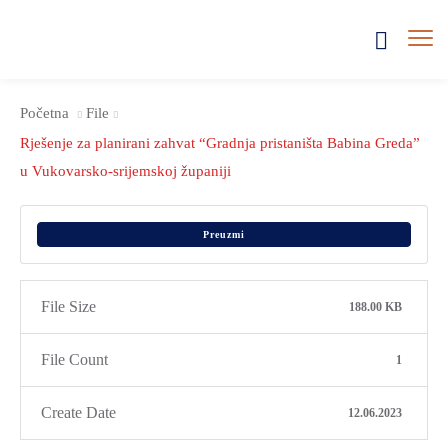
Početna
File
Rješenje za planirani zahvat “Gradnja pristaništa Babina Greda”
u Vukovarsko-srijemskoj županiji
Preuzmi
File Size
188.00 KB
File Count
1
Create Date
12.06.2023