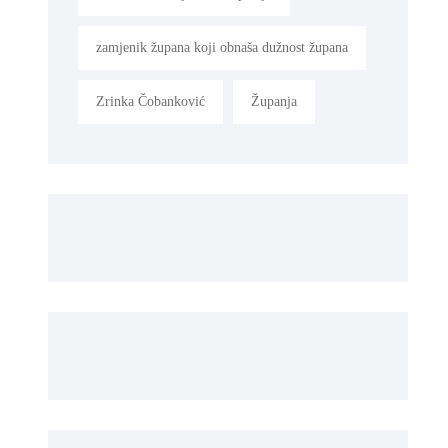
zamjenik župana koji obnaša dužnost župana
Zrinka Čobanković
Županja