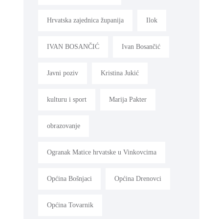
Hrvatska zajednica županija
Ilok
IVAN BOSANČIĆ
Ivan Bosančić
Javni poziv
Kristina Jukić
kulturu i sport
Marija Pakter
obrazovanje
Ogranak Matice hrvatske u Vinkovcima
Općina Bošnjaci
Općina Drenovci
Općina Tovarnik