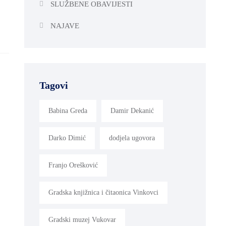
SLUŽBENE OBAVIJESTI
NAJAVE
Tagovi
Babina Greda
Damir Dekanić
Darko Dimić
dodjela ugovora
Franjo Orešković
Gradska knjižnica i čitaonica Vinkovci
Gradski muzej Vukovar