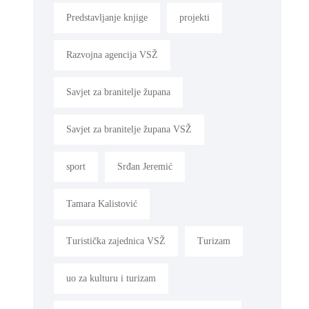
Predstavljanje knjige
projekti
Razvojna agencija VSŽ
Savjet za branitelje župana
Savjet za branitelje župana VSŽ
sport
Srđan Jeremić
Tamara Kalistović
Turistička zajednica VSŽ
Turizam
uo za kulturu i turizam