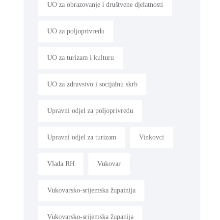
UO za obrazovanje i društvene djelatnosti
UO za poljoprivredu
UO za turizam i kulturu
UO za zdravstvo i socijalnu skrb
Upravni odjel za poljoprivredu
Upravni odjel za turizam
Vinkovci
Vlada RH
Vukovar
Vukovarsko-srijemska župainija
Vukovarsko-srijemska županija