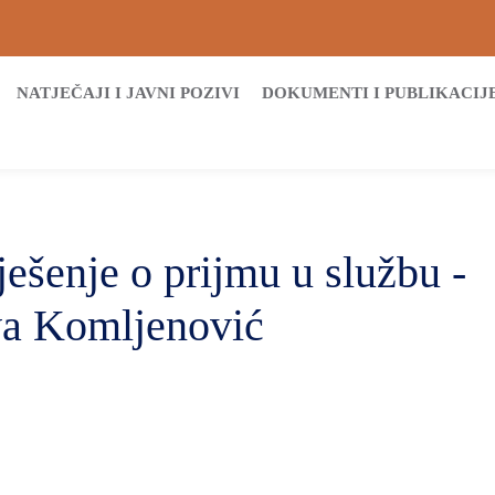
NATJEČAJI I JAVNI POZIVI
DOKUMENTI I PUBLIKACIJ
ješenje o prijmu u službu -
va Komljenović