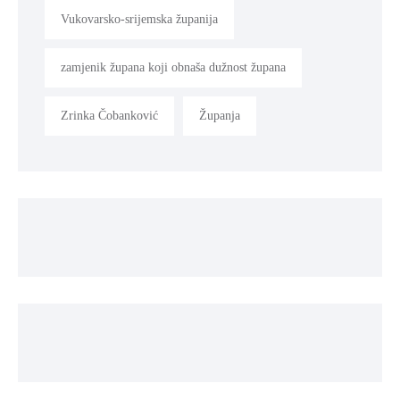
Vukovarsko-srijemska županija
zamjenik župana koji obnaša dužnost župana
Zrinka Čobanković
Županja