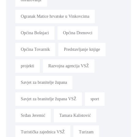
Ogranak Matice hrvatske u Vinkovcima
Općina Bošnjaci
Općina Drenovci
Općina Tovarnik
Predstavljanje knjige
projekti
Razvojna agencija VSŽ
Savjet za branitelje župana
Savjet za branitelje župana VSŽ
sport
Srđan Jeremić
Tamara Kalistović
Turistička zajednica VSŽ
Turizam