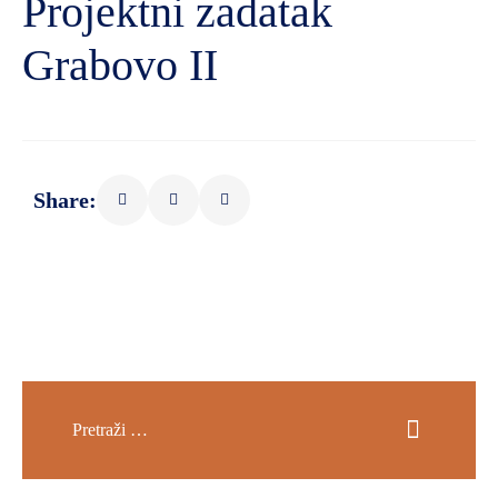
Projektni zadatak
Grabovo II
Share: