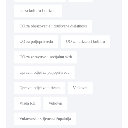
uo za kulturu i turizam
UO za obrazovanje i društvene djelatnosti
UO za poljoprivredu
UO za turizam i kulturu
UO za zdravstvo i socijalnu skrb
Upravni odjel za poljoprivredu
Upravni odjel za turizam
Vinkovci
Vlada RH
Vukovar
Vukovarsko-srijemska župainija