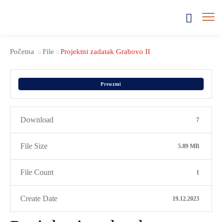
Početna
File
Projektni zadatak Grabovo II
Preuzmi
Download
7
File Size
5.89 MB
File Count
1
Create Date
19.12.2023