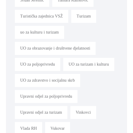
Srđan Jeremić
Tamara Kalistović
Turistička zajednica VSŽ
Turizam
uo za kulturu i turizam
UO za obrazovanje i društvene djelatnosti
UO za poljoprivredu
UO za turizam i kulturu
UO za zdravstvo i socijalnu skrb
Upravni odjel za poljoprivredu
Upravni odjel za turizam
Vinkovci
Vlada RH
Vukovar