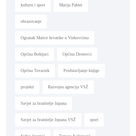
kulturu i sport
Marija Pakter
obrazovanje
Ogranak Matice hrvatske u Vinkovcima
Općina Bošnjaci
Općina Drenovci
Općina Tovarnik
Predstavljanje knjige
projekti
Razvojna agencija VSŽ
Savjet za branitelje župana
Savjet za branitelje župana VSŽ
sport