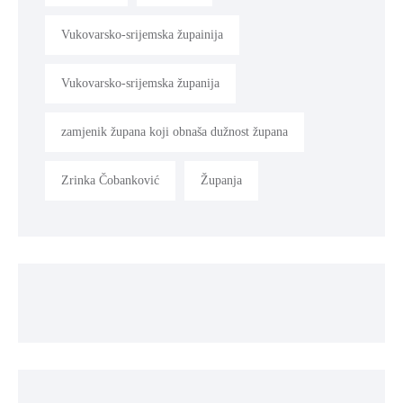
Vukovarsko-srijemska župainija
Vukovarsko-srijemska županija
zamjenik župana koji obnaša dužnost župana
Zrinka Čobanković
Županja