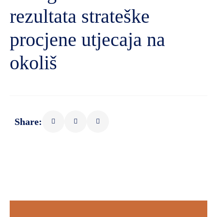
rezultata strateške
procjene utjecaja na
okoliš
Share: