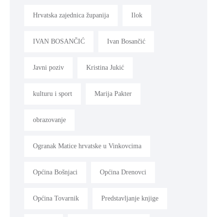
Hrvatska zajednica županija
Ilok
IVAN BOSANČIĆ
Ivan Bosančić
Javni poziv
Kristina Jukić
kulturu i sport
Marija Pakter
obrazovanje
Ogranak Matice hrvatske u Vinkovcima
Općina Bošnjaci
Općina Drenovci
Općina Tovarnik
Predstavljanje knjige