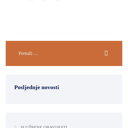
Posljednje novosti
SLUŽBENE OBAVIJESTI