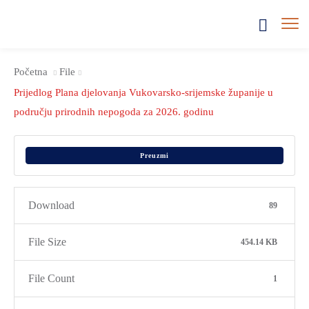
Početna
File
Prijedlog Plana djelovanja Vukovarsko-srijemske županije u
području prirodnih nepogoda za 2026. godinu
Preuzmi
Download
89
File Size
454.14 KB
File Count
1