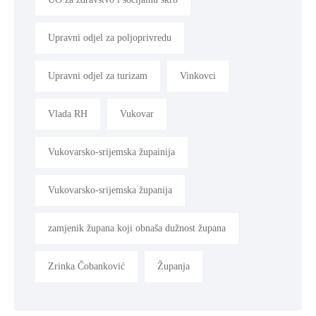
Upravni odjel za poljoprivredu
Upravni odjel za turizam
Vinkovci
Vlada RH
Vukovar
Vukovarsko-srijemska župainija
Vukovarsko-srijemska županija
zamjenik župana koji obnaša dužnost župana
Zrinka Čobanković
Županja