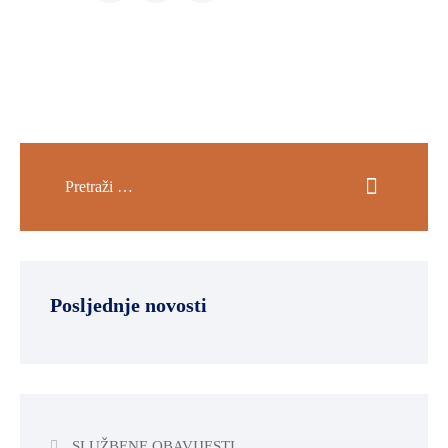
Posljednje novosti
SLUŽBENE OBAVIJESTI