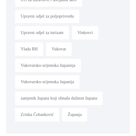
Upravni odjel za poljoprivredu
Upravni odjel za turizam
Vinkovci
Vlada RH
Vukovar
Vukovarsko-srijemska župainija
Vukovarsko-srijemska županija
zamjenik župana koji obnaša dužnost župana
Zrinka Čobanković
Županja