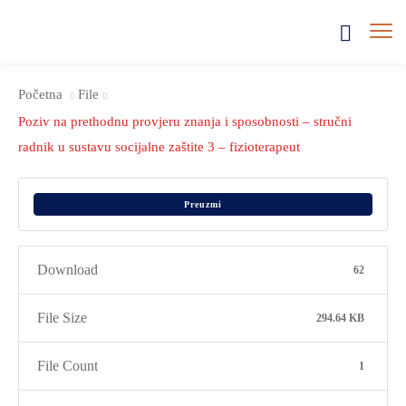
Početna
File
Poziv na prethodnu provjeru znanja i sposobnosti – stručni
radnik u sustavu socijalne zaštite 3 – fizioterapeut
Preuzmi
Download
62
File Size
294.64 KB
File Count
1