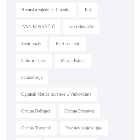
Hrvatska zajednica županija
Ilok
IVAN BOSANČIĆ
Ivan Bosančić
Javni poziv
Kristina Jukić
kulturu i sport
Marija Pakter
obrazovanje
Ogranak Matice hrvatske u Vinkovcima
Općina Bošnjaci
Općina Drenovci
Općina Tovarnik
Predstavljanje knjige