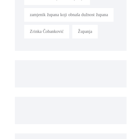
zamjenik župana koji obnaša dužnost župana
Zrinka Čobanković
Županja