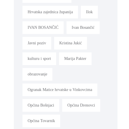
Hrvatska zajednica županija
Ilok
IVAN BOSANČIĆ
Ivan Bosančić
Javni poziv
Kristina Jukić
kulturu i sport
Marija Pakter
obrazovanje
Ogranak Matice hrvatske u Vinkovcima
Općina Bošnjaci
Općina Drenovci
Općina Tovarnik