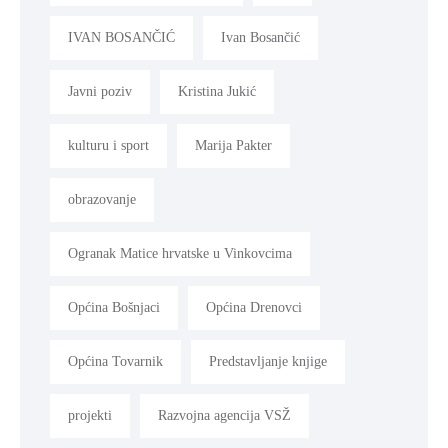
IVAN BOSANČIĆ
Ivan Bosančić
Javni poziv
Kristina Jukić
kulturu i sport
Marija Pakter
obrazovanje
Ogranak Matice hrvatske u Vinkovcima
Općina Bošnjaci
Općina Drenovci
Općina Tovarnik
Predstavljanje knjige
projekti
Razvojna agencija VSŽ