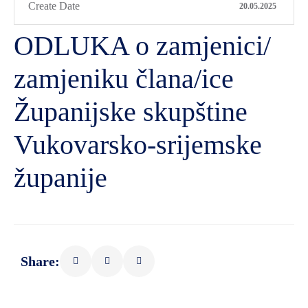
Create Date
20.05.2025
ODLUKA o zamjenici/
zamjeniku člana/ice
Županijske skupštine
Vukovarsko-srijemske
županije
Share: