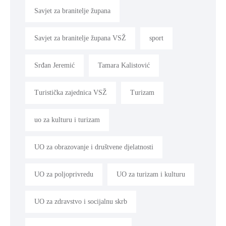
Savjet za branitelje župana
Savjet za branitelje župana VSŽ
sport
Srđan Jeremić
Tamara Kalistović
Turistička zajednica VSŽ
Turizam
uo za kulturu i turizam
UO za obrazovanje i društvene djelatnosti
UO za poljoprivredu
UO za turizam i kulturu
UO za zdravstvo i socijalnu skrb