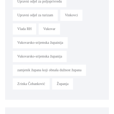
Upravni odjel za poljoprivredu
Upravni odjel za turizam
Vinkovci
Vlada RH
Vukovar
Vukovarsko-srijemska župainija
Vukovarsko-srijemska županija
zamjenik župana koji obnaša dužnost župana
Zrinka Čobanković
Županja