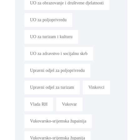
UO za obrazovanje i društvene djelatnosti
UO za poljoprivredu
UO za turizam i kulturu
UO za zdravstvo i socijalnu skrb
Upravni odjel za poljoprivredu
Upravni odjel za turizam
Vinkovci
Vlada RH
Vukovar
Vukovarsko-srijemska župainija
Vukovarsko-srijemska županija