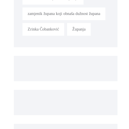
zamjenik župana koji obnaša dužnost župana
Zrinka Čobanković
Županja