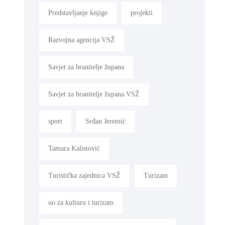
Predstavljanje knjige
projekti
Razvojna agencija VSŽ
Savjet za branitelje župana
Savjet za branitelje župana VSŽ
sport
Srđan Jeremić
Tamara Kalistović
Turistička zajednica VSŽ
Turizam
uo za kulturu i turizam