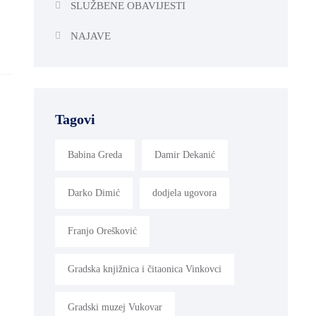
SLUŽBENE OBAVIJESTI
NAJAVE
Tagovi
Babina Greda
Damir Dekanić
Darko Dimić
dodjela ugovora
Franjo Orešković
Gradska knjižnica i čitaonica Vinkovci
Gradski muzej Vukovar