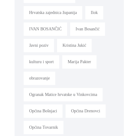
Hrvatska zajednica županija
Ilok
IVAN BOSANČIĆ
Ivan Bosančić
Javni poziv
Kristina Jukić
kulturu i sport
Marija Pakter
obrazovanje
Ogranak Matice hrvatske u Vinkovcima
Općina Bošnjaci
Općina Drenovci
Općina Tovarnik