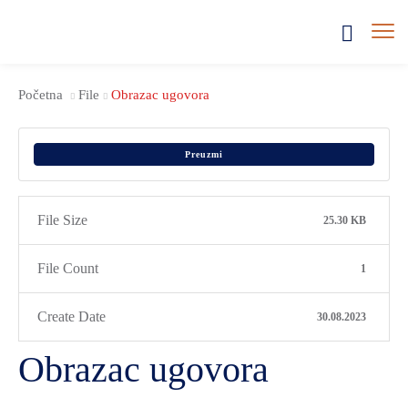
Početna
File
Obrazac ugovora
Preuzmi
File Size
25.30 KB
File Count
1
Create Date
30.08.2023
Obrazac ugovora