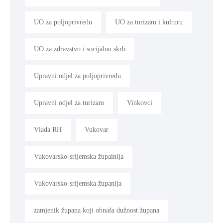
UO za poljoprivredu
UO za turizam i kulturu
UO za zdravstvo i socijalnu skrb
Upravni odjel za poljoprivredu
Upravni odjel za turizam
Vinkovci
Vlada RH
Vukovar
Vukovarsko-srijemska župainija
Vukovarsko-srijemska županija
zamjenik župana koji obnaša dužnost župana