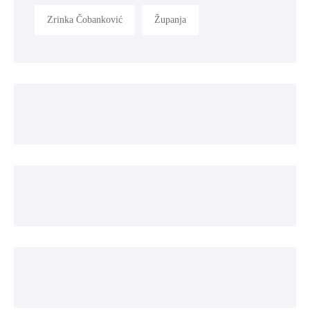
Zrinka Čobanković
Županja