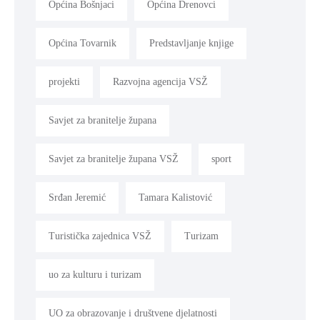
Općina Bošnjaci
Općina Drenovci
Općina Tovarnik
Predstavljanje knjige
projekti
Razvojna agencija VSŽ
Savjet za branitelje župana
Savjet za branitelje župana VSŽ
sport
Srđan Jeremić
Tamara Kalistović
Turistička zajednica VSŽ
Turizam
uo za kulturu i turizam
UO za obrazovanje i društvene djelatnosti