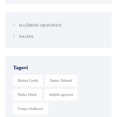
SLUŽBENE OBAVIJESTI
NAJAVE
Tagovi
Babina Greda
Damir Dekanić
Darko Dimić
dodjela ugovora
Franjo Orešković