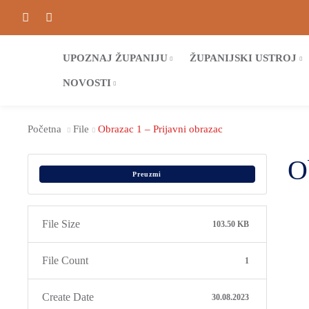
UPOZNAJ ŽUPANIJU
ŽUPANIJSKI USTROJ
NOVOSTI
Početna
File
Obrazac 1 – Prijavni obrazac
O
Preuzmi
File Size
103.50 KB
File Count
1
Create Date
30.08.2023