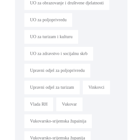
UO za obrazovanje i društvene djelatnosti
UO za poljoprivredu
UO za turizam i kulturu
UO za zdravstvo i socijalnu skrb
Upravni odjel za poljoprivredu
Upravni odjel za turizam
Vinkovci
Vlada RH
Vukovar
Vukovarsko-srijemska župainija
Vukovarsko-srijemska županija