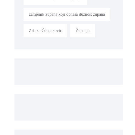
zamjenik župana koji obnaša dužnost župana
Zrinka Čobanković
Županja