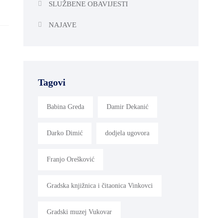
SLUŽBENE OBAVIJESTI
NAJAVE
Tagovi
Babina Greda
Damir Dekanić
Darko Dimić
dodjela ugovora
Franjo Orešković
Gradska knjižnica i čitaonica Vinkovci
Gradski muzej Vukovar