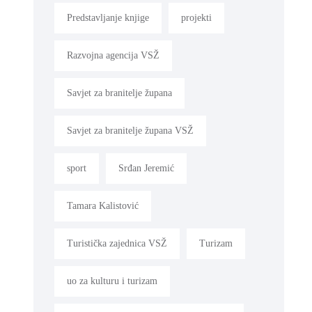
Predstavljanje knjige
projekti
Razvojna agencija VSŽ
Savjet za branitelje župana
Savjet za branitelje župana VSŽ
sport
Srđan Jeremić
Tamara Kalistović
Turistička zajednica VSŽ
Turizam
uo za kulturu i turizam