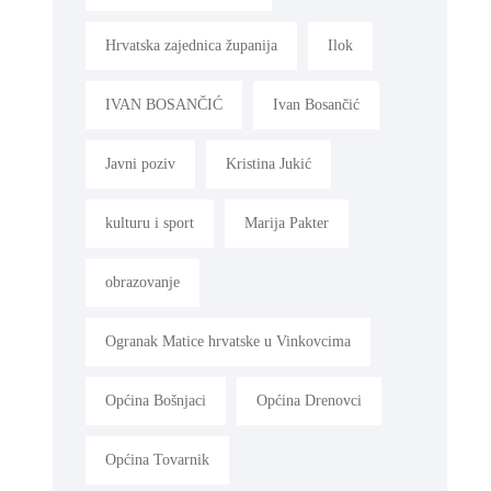
Hrvatska zajednica županija
Ilok
IVAN BOSANČIĆ
Ivan Bosančić
Javni poziv
Kristina Jukić
kulturu i sport
Marija Pakter
obrazovanje
Ogranak Matice hrvatske u Vinkovcima
Općina Bošnjaci
Općina Drenovci
Općina Tovarnik