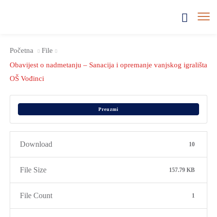
Početna
File
Obavijest o nadmetanju – Sanacija i opremanje vanjskog igrališta
OŠ Vođinci
Preuzmi
Download
10
File Size
157.79 KB
File Count
1