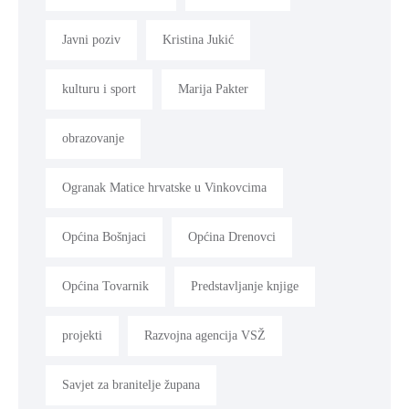
Javni poziv
Kristina Jukić
kulturu i sport
Marija Pakter
obrazovanje
Ogranak Matice hrvatske u Vinkovcima
Općina Bošnjaci
Općina Drenovci
Općina Tovarnik
Predstavljanje knjige
projekti
Razvojna agencija VSŽ
Savjet za branitelje župana