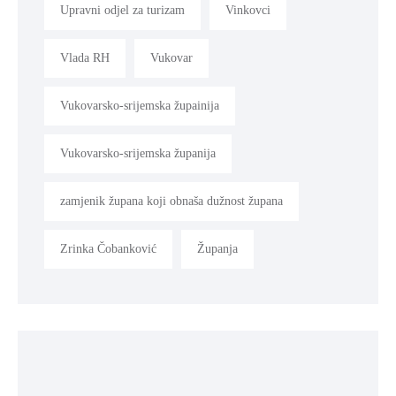
Upravni odjel za turizam
Vinkovci
Vlada RH
Vukovar
Vukovarsko-srijemska župainija
Vukovarsko-srijemska županija
zamjenik župana koji obnaša dužnost župana
Zrinka Čobanković
Županja