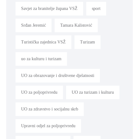
Savjet za branitelje župana VSŽ
sport
Srđan Jeremić
Tamara Kalistović
Turistička zajednica VSŽ
Turizam
uo za kulturu i turizam
UO za obrazovanje i društvene djelatnosti
UO za poljoprivredu
UO za turizam i kulturu
UO za zdravstvo i socijalnu skrb
Upravni odjel za poljoprivredu