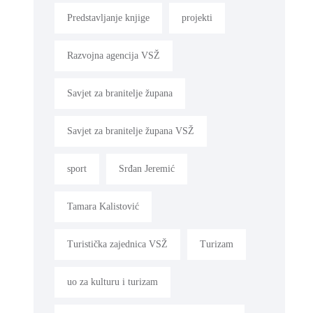
Predstavljanje knjige
projekti
Razvojna agencija VSŽ
Savjet za branitelje župana
Savjet za branitelje župana VSŽ
sport
Srđan Jeremić
Tamara Kalistović
Turistička zajednica VSŽ
Turizam
uo za kulturu i turizam