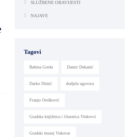
SLUŽBENE OBAVIJESTI
NAJAVE
e
Tagovi
Babina Greda
Damir Dekanić
Darko Dimić
dodjela ugovora
Franjo Orešković
Gradska knjižnica i čitaonica Vinkovci
Gradski muzej Vukovar