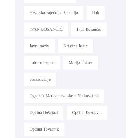
Hrvatska zajednica županija
Ilok
IVAN BOSANČIĆ
Ivan Bosančić
Javni poziv
Kristina Jukić
kulturu i sport
Marija Pakter
obrazovanje
Ogranak Matice hrvatske u Vinkovcima
Općina Bošnjaci
Općina Drenovci
Općina Tovarnik