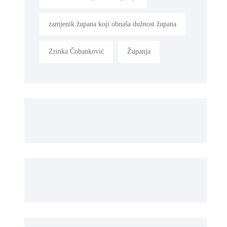
zamjenik župana koji obnaša dužnost župana
Zrinka Čobanković
Županja