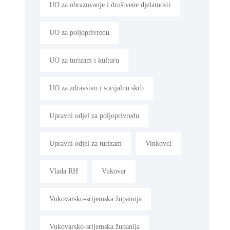
UO za obrazovanje i društvene djelatnosti
UO za poljoprivredu
UO za turizam i kulturu
UO za zdravstvo i socijalnu skrb
Upravni odjel za poljoprivredu
Upravni odjel za turizam
Vinkovci
Vlada RH
Vukovar
Vukovarsko-srijemska župainija
Vukovarsko-srijemska županija