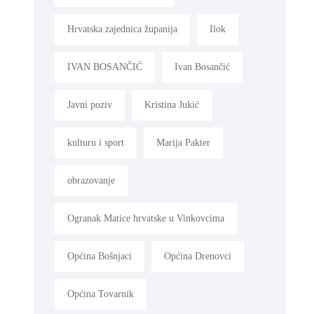
Hrvatska zajednica županija
Ilok
IVAN BOSANČIĆ
Ivan Bosančić
Javni poziv
Kristina Jukić
kulturu i sport
Marija Pakter
obrazovanje
Ogranak Matice hrvatske u Vinkovcima
Općina Bošnjaci
Općina Drenovci
Općina Tovarnik