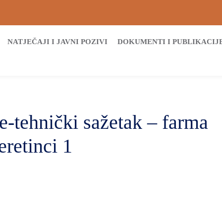
NATJEČAJI I JAVNI POZIVI
DOKUMENTI I PUBLIKACIJ
e-tehnički sažetak – farma
eretinci 1