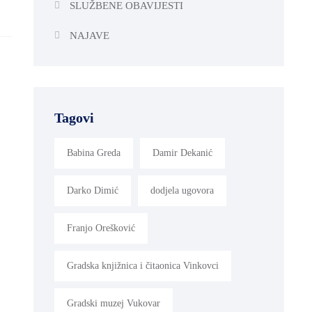
SLUŽBENE OBAVIJESTI
NAJAVE
Tagovi
Babina Greda
Damir Dekanić
Darko Dimić
dodjela ugovora
Franjo Orešković
Gradska knjižnica i čitaonica Vinkovci
Gradski muzej Vukovar