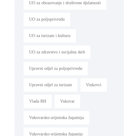
UO za obrazovanje i društvene djelatnosti
UO za poljoprivredu
UO za turizam i kulturu
UO za zdravstvo i socijalnu skrb
Upravni odjel za poljoprivredu
Upravni odjel za turizam
Vinkovci
Vlada RH
Vukovar
Vukovarsko-srijemska župainija
Vukovarsko-srijemska županija