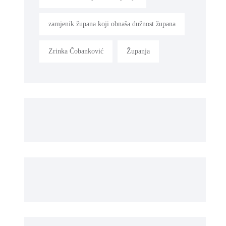
zamjenik župana koji obnaša dužnost župana
Zrinka Čobanković
Županja