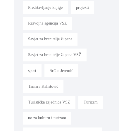
Predstavljanje knjige
projekti
Razvojna agencija VSŽ
Savjet za branitelje župana
Savjet za branitelje župana VSŽ
sport
Srđan Jeremić
Tamara Kalistović
Turistička zajednica VSŽ
Turizam
uo za kulturu i turizam