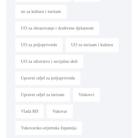
uo za kulturu i turizam
UO za obrazovanje i društvene djelatnosti
UO za poljoprivredu
UO za turizam i kulturu
UO za zdravstvo i socijalnu skrb
Upravni odjel za poljoprivredu
Upravni odjel za turizam
Vinkovci
Vlada RH
Vukovar
Vukovarsko-srijemska župainija