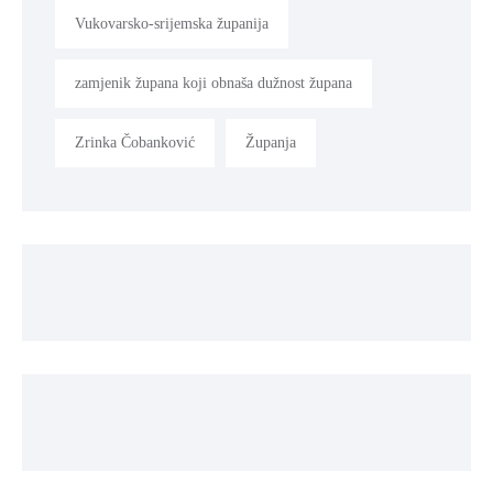
Vukovarsko-srijemska županija
zamjenik župana koji obnaša dužnost župana
Zrinka Čobanković
Županja