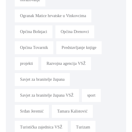
Ogranak Matice hrvatske u Vinkovcima
Općina Bošnjaci
Općina Drenovci
Općina Tovarnik
Predstavljanje knjige
projekti
Razvojna agencija VSŽ
Savjet za branitelje župana
Savjet za branitelje župana VSŽ
sport
Srđan Jeremić
Tamara Kalistović
Turistička zajednica VSŽ
Turizam