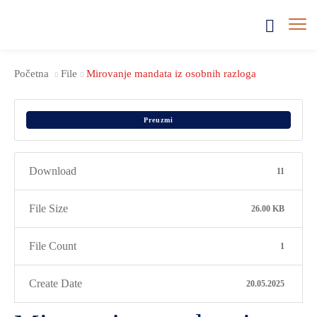
Početna
File
Mirovanje mandata iz osobnih razloga
Preuzmi
Download
11
File Size
26.00 KB
File Count
1
Create Date
20.05.2025