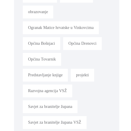
obrazovanje
Ogranak Matice hrvatske u Vinkovcima
Općina Bošnjaci
Općina Drenovci
Općina Tovarnik
Predstavljanje knjige
projekti
Razvojna agencija VSŽ
Savjet za branitelje župana
Savjet za branitelje župana VSŽ