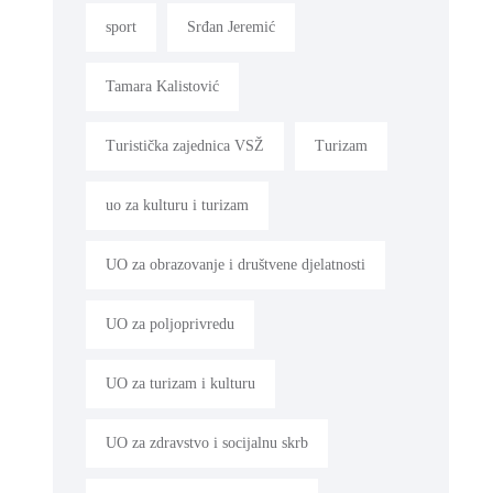
sport
Srđan Jeremić
Tamara Kalistović
Turistička zajednica VSŽ
Turizam
uo za kulturu i turizam
UO za obrazovanje i društvene djelatnosti
UO za poljoprivredu
UO za turizam i kulturu
UO za zdravstvo i socijalnu skrb