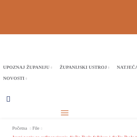
UPOZNAJ ŽUPANIJU
ŽUPANIJSKI USTROJ
NATJEČA
NOVOSTI
Početna
File