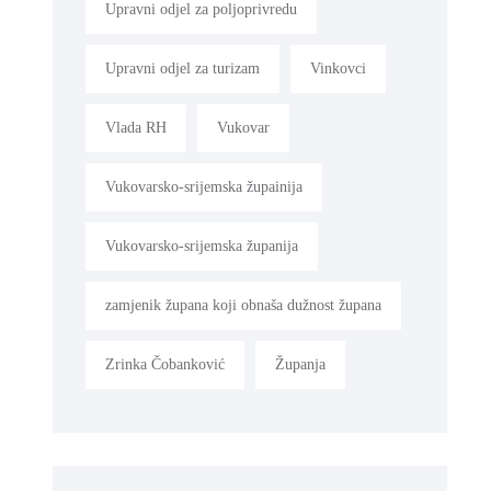
Upravni odjel za poljoprivredu
Upravni odjel za turizam
Vinkovci
Vlada RH
Vukovar
Vukovarsko-srijemska župainija
Vukovarsko-srijemska županija
zamjenik župana koji obnaša dužnost župana
Zrinka Čobanković
Županja