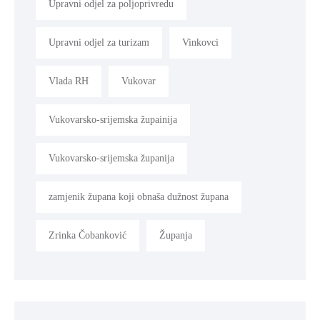
Upravni odjel za poljoprivredu
Upravni odjel za turizam
Vinkovci
Vlada RH
Vukovar
Vukovarsko-srijemska župainija
Vukovarsko-srijemska županija
zamjenik župana koji obnaša dužnost župana
Zrinka Čobanković
Županja