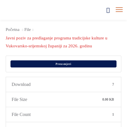
Početna
File
Javni poziv za predlaganje programa tradicijske kulture u
Vukovarsko-srijemskoj županiji za 2026. godinu
Preusmjeri
Download
7
File Size
0.00 KB
File Count
1