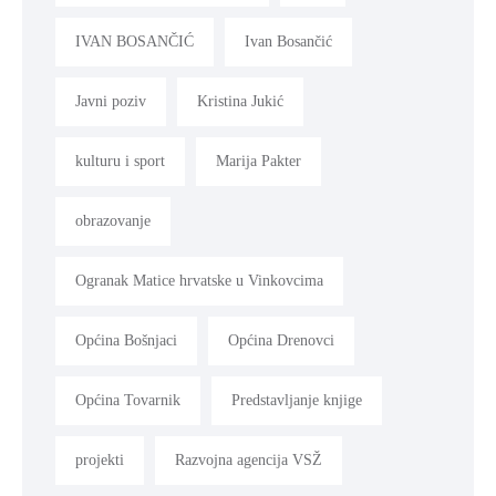
IVAN BOSANČIĆ
Ivan Bosančić
Javni poziv
Kristina Jukić
kulturu i sport
Marija Pakter
obrazovanje
Ogranak Matice hrvatske u Vinkovcima
Općina Bošnjaci
Općina Drenovci
Općina Tovarnik
Predstavljanje knjige
projekti
Razvojna agencija VSŽ