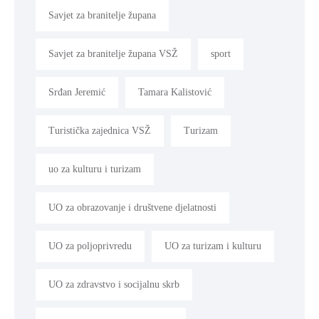
Savjet za branitelje župana
Savjet za branitelje župana VSŽ
sport
Srđan Jeremić
Tamara Kalistović
Turistička zajednica VSŽ
Turizam
uo za kulturu i turizam
UO za obrazovanje i društvene djelatnosti
UO za poljoprivredu
UO za turizam i kulturu
UO za zdravstvo i socijalnu skrb