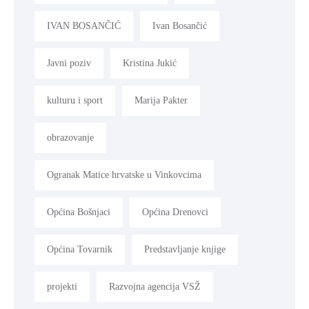
IVAN BOSANČIĆ
Ivan Bosančić
Javni poziv
Kristina Jukić
kulturu i sport
Marija Pakter
obrazovanje
Ogranak Matice hrvatske u Vinkovcima
Općina Bošnjaci
Općina Drenovci
Općina Tovarnik
Predstavljanje knjige
projekti
Razvojna agencija VSŽ