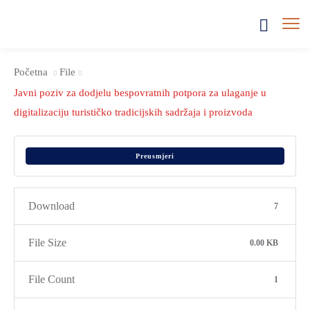
Početna
File
Javni poziv za dodjelu bespovratnih potpora za ulaganje u
digitalizaciju turističko tradicijskih sadržaja i proizvoda
Preusmjeri
Download
7
File Size
0.00 KB
File Count
1