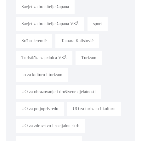
Savjet za branitelje župana
Savjet za branitelje župana VSŽ
sport
Srđan Jeremić
Tamara Kalistović
Turistička zajednica VSŽ
Turizam
uo za kulturu i turizam
UO za obrazovanje i društvene djelatnosti
UO za poljoprivredu
UO za turizam i kulturu
UO za zdravstvo i socijalnu skrb