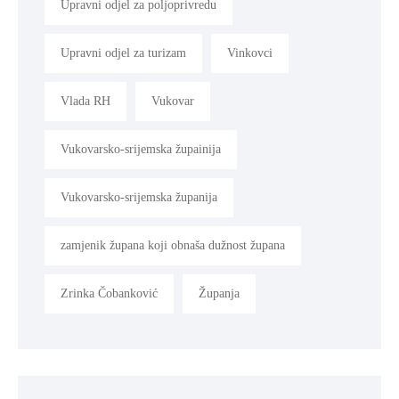
Upravni odjel za poljoprivredu
Upravni odjel za turizam
Vinkovci
Vlada RH
Vukovar
Vukovarsko-srijemska župainija
Vukovarsko-srijemska županija
zamjenik župana koji obnaša dužnost župana
Zrinka Čobanković
Županja