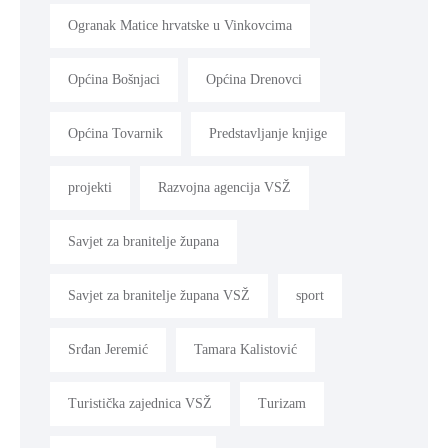
Ogranak Matice hrvatske u Vinkovcima
Općina Bošnjaci
Općina Drenovci
Općina Tovarnik
Predstavljanje knjige
projekti
Razvojna agencija VSŽ
Savjet za branitelje župana
Savjet za branitelje župana VSŽ
sport
Srđan Jeremić
Tamara Kalistović
Turistička zajednica VSŽ
Turizam