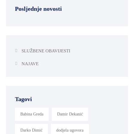
Posljednje novosti
SLUŽBENE OBAVIJESTI
NAJAVE
Tagovi
Babina Greda
Damir Dekanić
Darko Dimić
dodjela ugovora