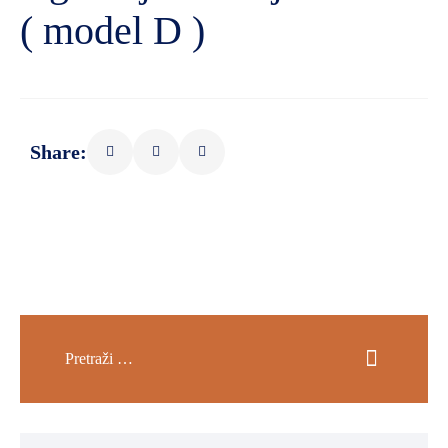
( model D )
Share: