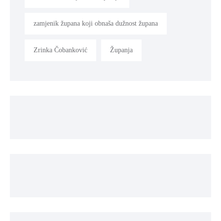
zamjenik župana koji obnaša dužnost župana
Zrinka Čobanković
Županja