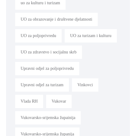
uo za kulturu i turizam
UO za obrazovanje i društvene djelatnosti
UO za poljoprivredu
UO za turizam i kulturu
UO za zdravstvo i socijalnu skrb
Upravni odjel za poljoprivredu
Upravni odjel za turizam
Vinkovci
Vlada RH
Vukovar
Vukovarsko-srijemska župainija
Vukovarsko-srijemska županija