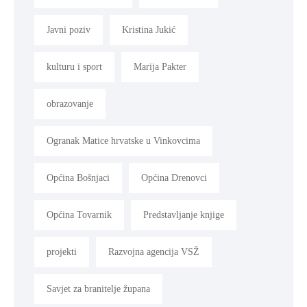
Javni poziv
Kristina Jukić
kulturu i sport
Marija Pakter
obrazovanje
Ogranak Matice hrvatske u Vinkovcima
Općina Bošnjaci
Općina Drenovci
Općina Tovarnik
Predstavljanje knjige
projekti
Razvojna agencija VSŽ
Savjet za branitelje župana