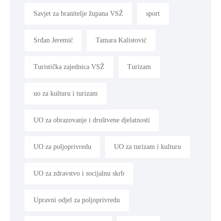
Savjet za branitelje župana VSŽ
sport
Srđan Jeremić
Tamara Kalistović
Turistička zajednica VSŽ
Turizam
uo za kulturu i turizam
UO za obrazovanje i društvene djelatnosti
UO za poljoprivredu
UO za turizam i kulturu
UO za zdravstvo i socijalnu skrb
Upravni odjel za poljoprivredu