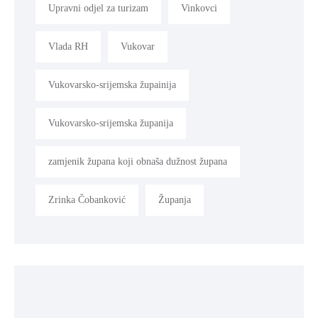
Upravni odjel za turizam
Vinkovci
Vlada RH
Vukovar
Vukovarsko-srijemska župainija
Vukovarsko-srijemska županija
zamjenik župana koji obnaša dužnost župana
Zrinka Čobanković
Županja