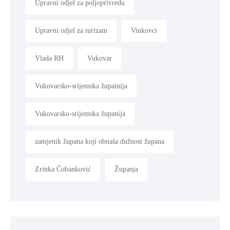
Upravni odjel za poljoprivredu
Upravni odjel za turizam
Vinkovci
Vlada RH
Vukovar
Vukovarsko-srijemska župainija
Vukovarsko-srijemska županija
zamjenik župana koji obnaša dužnost župana
Zrinka Čobanković
Županja