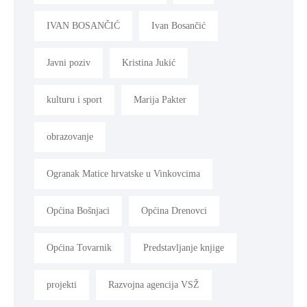
IVAN BOSANČIĆ
Ivan Bosančić
Javni poziv
Kristina Jukić
kulturu i sport
Marija Pakter
obrazovanje
Ogranak Matice hrvatske u Vinkovcima
Općina Bošnjaci
Općina Drenovci
Općina Tovarnik
Predstavljanje knjige
projekti
Razvojna agencija VSŽ