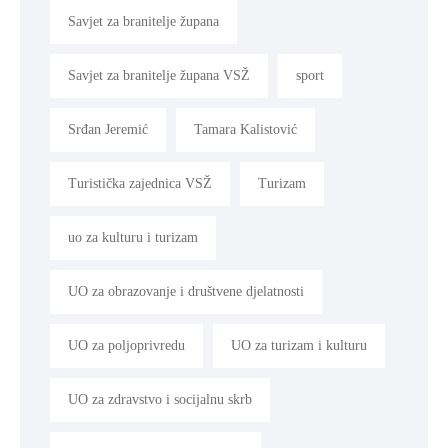
Savjet za branitelje župana
Savjet za branitelje župana VSŽ
sport
Srđan Jeremić
Tamara Kalistović
Turistička zajednica VSŽ
Turizam
uo za kulturu i turizam
UO za obrazovanje i društvene djelatnosti
UO za poljoprivredu
UO za turizam i kulturu
UO za zdravstvo i socijalnu skrb