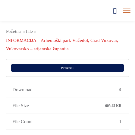
Početna
File
INFORMACIJA – Arheološki park Vučedol, Grad Vukovar,
Vukovarsko – srijemska županija
Preuzmi
Download
9
File Size
605.45 KB
File Count
1