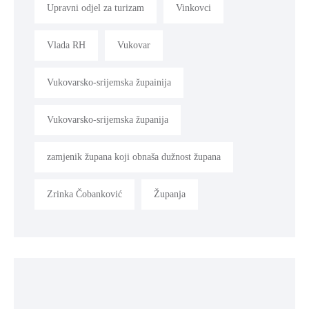
Upravni odjel za turizam
Vinkovci
Vlada RH
Vukovar
Vukovarsko-srijemska župainija
Vukovarsko-srijemska županija
zamjenik župana koji obnaša dužnost župana
Zrinka Čobanković
Županja