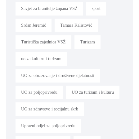
Savjet za branitelje župana VSŽ
sport
Srđan Jeremić
Tamara Kalistović
Turistička zajednica VSŽ
Turizam
uo za kulturu i turizam
UO za obrazovanje i društvene djelatnosti
UO za poljoprivredu
UO za turizam i kulturu
UO za zdravstvo i socijalnu skrb
Upravni odjel za poljoprivredu