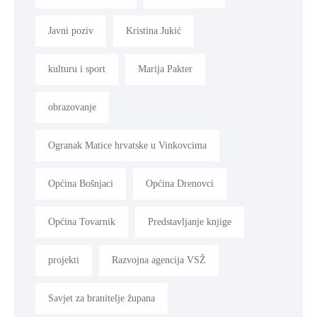
Javni poziv
Kristina Jukić
kulturu i sport
Marija Pakter
obrazovanje
Ogranak Matice hrvatske u Vinkovcima
Općina Bošnjaci
Općina Drenovci
Općina Tovarnik
Predstavljanje knjige
projekti
Razvojna agencija VSŽ
Savjet za branitelje župana