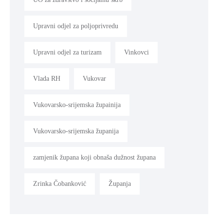
Upravni odjel za poljoprivredu
Upravni odjel za turizam
Vinkovci
Vlada RH
Vukovar
Vukovarsko-srijemska župainija
Vukovarsko-srijemska županija
zamjenik župana koji obnaša dužnost župana
Zrinka Čobanković
Županja