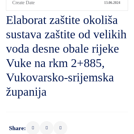
Create Date
13.06.2024
Elaborat zaštite okoliša
sustava zaštite od velikih
voda desne obale rijeke
Vuke na rkm 2+885,
Vukovarsko-srijemska
županija
Share: