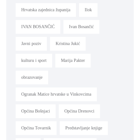
Hrvatska zajednica županija
Ilok
IVAN BOSANČIĆ
Ivan Bosančić
Javni poziv
Kristina Jukić
kulturu i sport
Marija Pakter
obrazovanje
Ogranak Matice hrvatske u Vinkovcima
Općina Bošnjaci
Općina Drenovci
Općina Tovarnik
Predstavljanje knjige