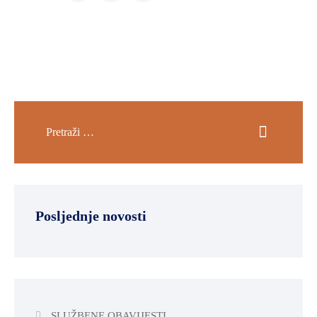
Posljednje novosti
SLUŽBENE OBAVIJESTI