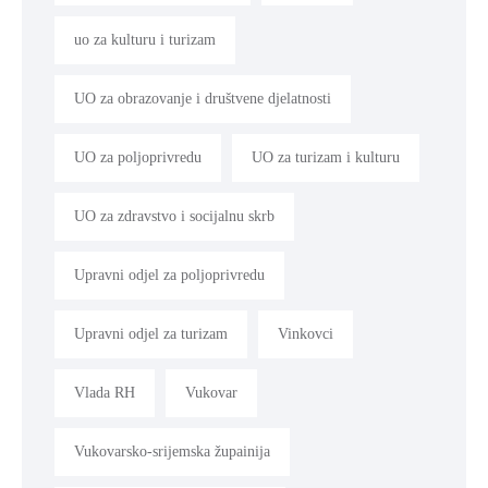
uo za kulturu i turizam
UO za obrazovanje i društvene djelatnosti
UO za poljoprivredu
UO za turizam i kulturu
UO za zdravstvo i socijalnu skrb
Upravni odjel za poljoprivredu
Upravni odjel za turizam
Vinkovci
Vlada RH
Vukovar
Vukovarsko-srijemska župainija