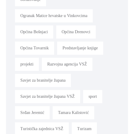
Ogranak Matice hrvatske u Vinkovcima
Općina Bošnjaci
Općina Drenovci
Općina Tovarnik
Predstavljanje knjige
projekti
Razvojna agencija VSŽ
Savjet za branitelje župana
Savjet za branitelje župana VSŽ
sport
Srđan Jeremić
Tamara Kalistović
Turistička zajednica VSŽ
Turizam