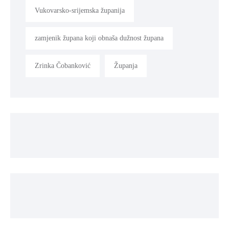
Vukovarsko-srijemska županija
zamjenik župana koji obnaša dužnost župana
Zrinka Čobanković
Županja