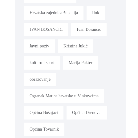
Hrvatska zajednica županija
Ilok
IVAN BOSANČIĆ
Ivan Bosančić
Javni poziv
Kristina Jukić
kulturu i sport
Marija Pakter
obrazovanje
Ogranak Matice hrvatske u Vinkovcima
Općina Bošnjaci
Općina Drenovci
Općina Tovarnik