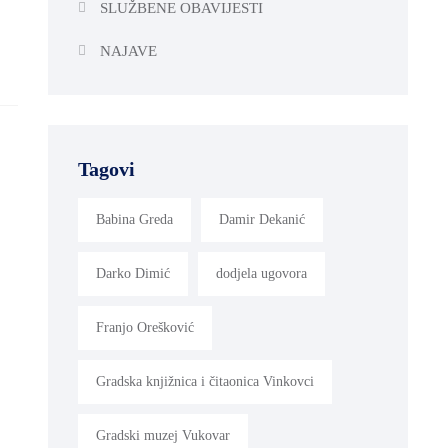
SLUŽBENE OBAVIJESTI
NAJAVE
Tagovi
Babina Greda
Damir Dekanić
Darko Dimić
dodjela ugovora
Franjo Orešković
Gradska knjižnica i čitaonica Vinkovci
Gradski muzej Vukovar