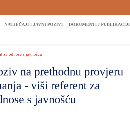
NATJEČAJI I JAVNI POZIVI
DOKUMENTI I PUBLIKACIJ
nt za odnose s javnošću
oziv na prethodnu provjeru
anja - viši referent za
dnose s javnošću