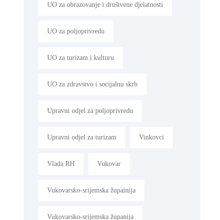
UO za obrazovanje i društvene djelatnosti
UO za poljoprivredu
UO za turizam i kulturu
UO za zdravstvo i socijalnu skrb
Upravni odjel za poljoprivredu
Upravni odjel za turizam
Vinkovci
Vlada RH
Vukovar
Vukovarsko-srijemska župainija
Vukovarsko-srijemska županija