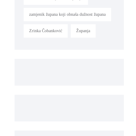
zamjenik župana koji obnaša dužnost župana
Zrinka Čobanković
Županja