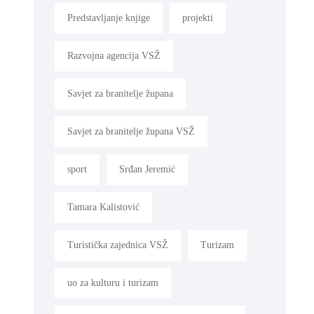
Predstavljanje knjige
projekti
Razvojna agencija VSŽ
Savjet za branitelje župana
Savjet za branitelje župana VSŽ
sport
Srđan Jeremić
Tamara Kalistović
Turistička zajednica VSŽ
Turizam
uo za kulturu i turizam