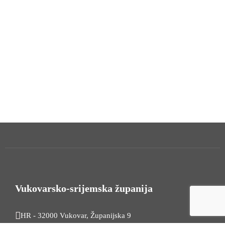
Vukovarsko-srijemska županija
HR - 32000 Vukovar, Županijska 9