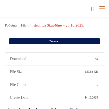
Početna
File
4. sjednica Skupštine – 23.10.2025.
Preuzmi
Download
55
File Size
150.68 KB
File Count
1
Create Date
14.10.2025