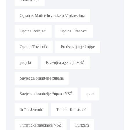
Ogranak Matice hrvatske u Vinkovcima
Općina Bošnjaci
Općina Drenovci
Općina Tovarnik
Predstavljanje knjige
projekti
Razvojna agencija VSŽ
Savjet za branitelje župana
Savjet za branitelje župana VSŽ
sport
Srđan Jeremić
Tamara Kalistović
Turistička zajednica VSŽ
Turizam