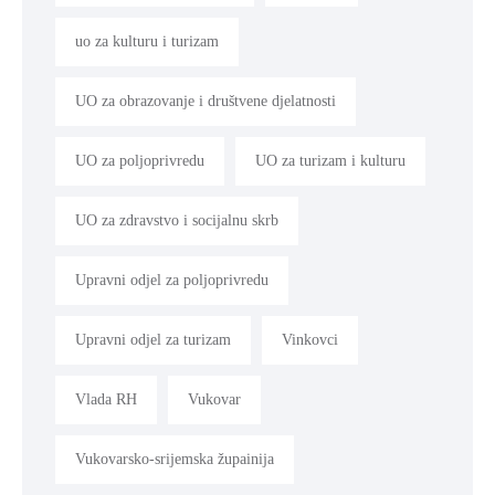
uo za kulturu i turizam
UO za obrazovanje i društvene djelatnosti
UO za poljoprivredu
UO za turizam i kulturu
UO za zdravstvo i socijalnu skrb
Upravni odjel za poljoprivredu
Upravni odjel za turizam
Vinkovci
Vlada RH
Vukovar
Vukovarsko-srijemska župainija