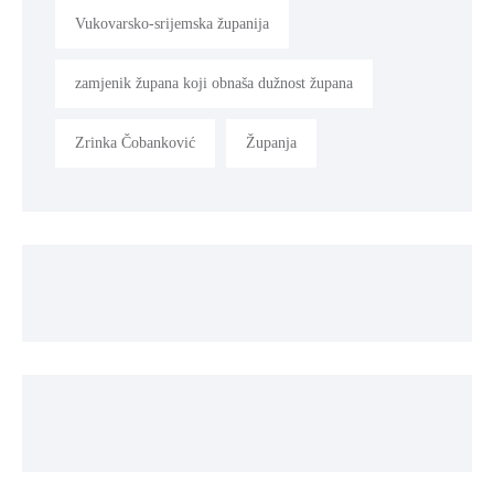
Vukovarsko-srijemska županija
zamjenik župana koji obnaša dužnost župana
Zrinka Čobanković
Županja