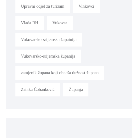
Upravni odjel za turizam
Vinkovci
Vlada RH
Vukovar
Vukovarsko-srijemska župainija
Vukovarsko-srijemska županija
zamjenik župana koji obnaša dužnost župana
Zrinka Čobanković
Županja