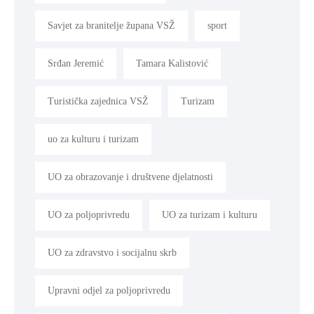
Savjet za branitelje župana VSŽ
sport
Srđan Jeremić
Tamara Kalistović
Turistička zajednica VSŽ
Turizam
uo za kulturu i turizam
UO za obrazovanje i društvene djelatnosti
UO za poljoprivredu
UO za turizam i kulturu
UO za zdravstvo i socijalnu skrb
Upravni odjel za poljoprivredu