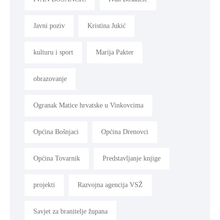
Javni poziv
Kristina Jukić
kulturu i sport
Marija Pakter
obrazovanje
Ogranak Matice hrvatske u Vinkovcima
Općina Bošnjaci
Općina Drenovci
Općina Tovarnik
Predstavljanje knjige
projekti
Razvojna agencija VSŽ
Savjet za branitelje župana