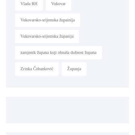
Vlada RH
Vukovar
Vukovarsko-srijemska župainija
Vukovarsko-srijemska županija
zamjenik župana koji obnaša dužnost župana
Zrinka Čobanković
Županja