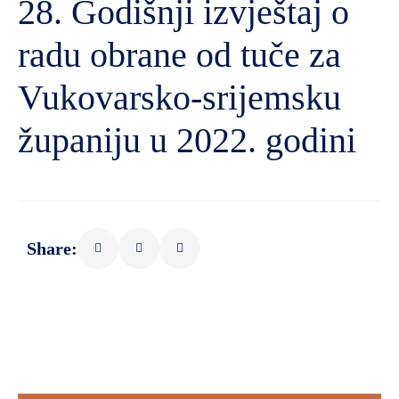
28. Godišnji izvještaj o
radu obrane od tuče za
Vukovarsko-srijemsku
županiju u 2022. godini
Share: