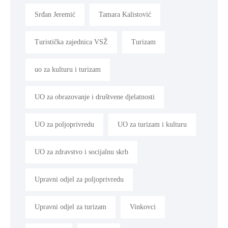
Srđan Jeremić
Tamara Kalistović
Turistička zajednica VSŽ
Turizam
uo za kulturu i turizam
UO za obrazovanje i društvene djelatnosti
UO za poljoprivredu
UO za turizam i kulturu
UO za zdravstvo i socijalnu skrb
Upravni odjel za poljoprivredu
Upravni odjel za turizam
Vinkovci