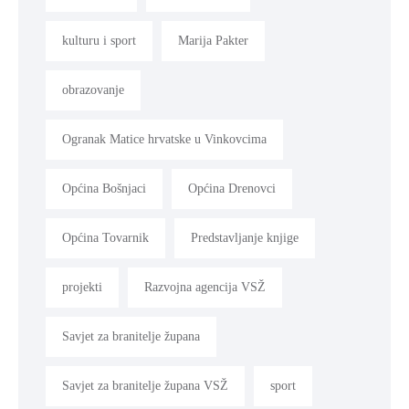
kulturu i sport
Marija Pakter
obrazovanje
Ogranak Matice hrvatske u Vinkovcima
Općina Bošnjaci
Općina Drenovci
Općina Tovarnik
Predstavljanje knjige
projekti
Razvojna agencija VSŽ
Savjet za branitelje župana
Savjet za branitelje župana VSŽ
sport