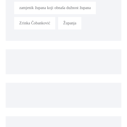
zamjenik župana koji obnaša dužnost župana
Zrinka Čobanković
Županja