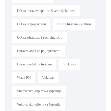
UO za obrazovanje i društvene djelatnosti
UO za poljoprivredu
UO za turizam i kulturu
UO za zdravstvo i socijalnu skrb
Upravni odjel za poljoprivredu
Upravni odjel za turizam
Vinkovci
Vlada RH
Vukovar
Vukovarsko-srijemska župainija
Vukovarsko-srijemska županija