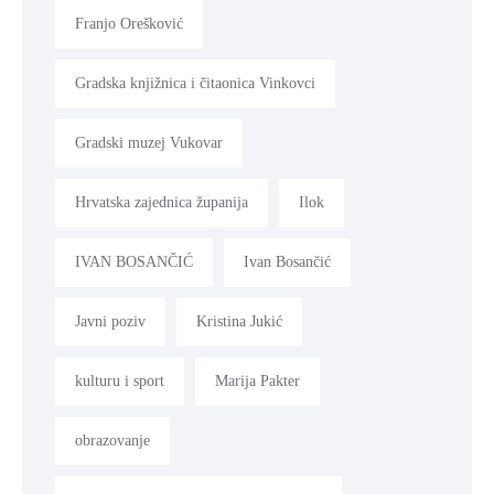
Franjo Orešković
Gradska knjižnica i čitaonica Vinkovci
Gradski muzej Vukovar
Hrvatska zajednica županija
Ilok
IVAN BOSANČIĆ
Ivan Bosančić
Javni poziv
Kristina Jukić
kulturu i sport
Marija Pakter
obrazovanje