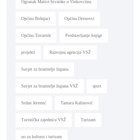
Ogranak Matice hrvatske u Vinkovcima
Općina Bošnjaci
Općina Drenovci
Općina Tovarnik
Predstavljanje knjige
projekti
Razvojna agencija VSŽ
Savjet za branitelje župana
Savjet za branitelje župana VSŽ
sport
Srđan Jeremić
Tamara Kalistović
Turistička zajednica VSŽ
Turizam
uo za kulturu i turizam