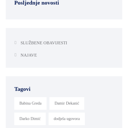
Posljednje novosti
SLUŽBENE OBAVIJESTI
NAJAVE
Tagovi
Babina Greda
Damir Dekanić
Darko Dimić
dodjela ugovora