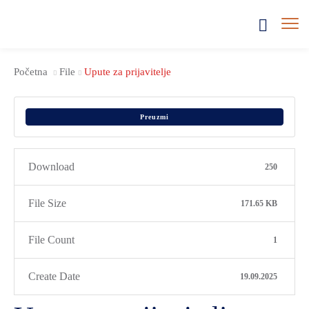
Početna
File
Upute za prijavitelje
Preuzmi
Download
250
File Size
171.65 KB
File Count
1
Create Date
19.09.2025