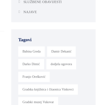
SLUŽBENE OBAVIJESTI
NAJAVE
Tagovi
Babina Greda
Damir Dekanić
Darko Dimić
dodjela ugovora
Franjo Orešković
Gradska knjižnica i čitaonica Vinkovci
Gradski muzej Vukovar