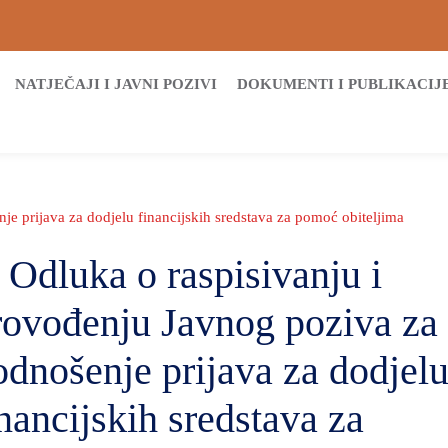
NATJEČAJI I JAVNI POZIVI
DOKUMENTI I PUBLIKACIJ
je prijava za dodjelu financijskih sredstava za pomoć obiteljima
. Odluka o raspisivanju i
rovođenju Javnog poziva za
odnošenje prijava za dodjel
inancijskih sredstava za