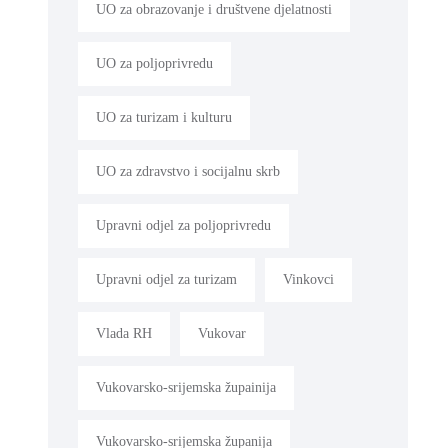
UO za obrazovanje i društvene djelatnosti
UO za poljoprivredu
UO za turizam i kulturu
UO za zdravstvo i socijalnu skrb
Upravni odjel za poljoprivredu
Upravni odjel za turizam
Vinkovci
Vlada RH
Vukovar
Vukovarsko-srijemska župainija
Vukovarsko-srijemska županija