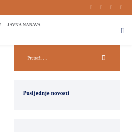
E
JAVNA NABAVA
Posljednje novosti
u