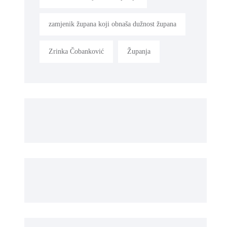
zamjenik župana koji obnaša dužnost župana
Zrinka Čobanković
Županja