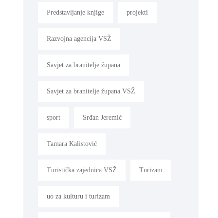
Predstavljanje knjige
projekti
Razvojna agencija VSŽ
Savjet za branitelje župana
Savjet za branitelje župana VSŽ
sport
Srđan Jeremić
Tamara Kalistović
Turistička zajednica VSŽ
Turizam
uo za kulturu i turizam