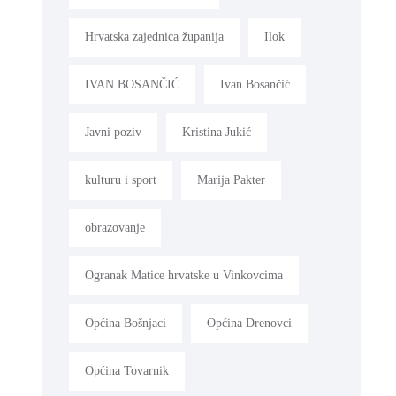
Hrvatska zajednica županija
Ilok
IVAN BOSANČIĆ
Ivan Bosančić
Javni poziv
Kristina Jukić
kulturu i sport
Marija Pakter
obrazovanje
Ogranak Matice hrvatske u Vinkovcima
Općina Bošnjaci
Općina Drenovci
Općina Tovarnik