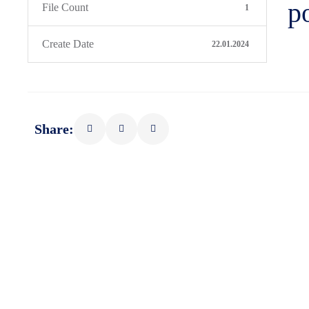
p
File Count
1
Create Date
22.01.2024
Share: