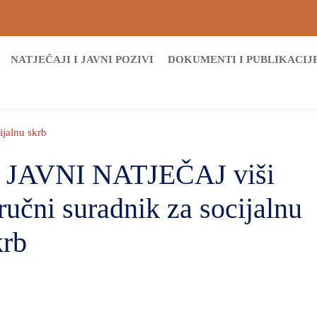
NATJEČAJI I JAVNI POZIVI
DOKUMENTI I PUBLIKACIJ
ijalnu skrb
. JAVNI NATJEČAJ viši
tručni suradnik za socijalnu
krb