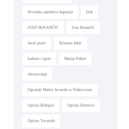
Hrvatska zajednica županija
Ilok
IVAN BOSANČIĆ
Ivan Bosančić
Javni poziv
Kristina Jukić
kulturu i sport
Marija Pakter
obrazovanje
Ogranak Matice hrvatske u Vinkovcima
Općina Bošnjaci
Općina Drenovci
Općina Tovarnik