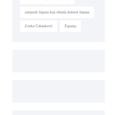
zamjenik župana koji obnaša dužnost župana
Zrinka Čobanković
Županja