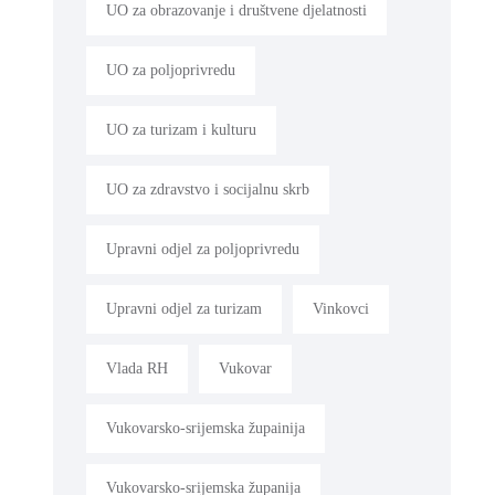
UO za obrazovanje i društvene djelatnosti
UO za poljoprivredu
UO za turizam i kulturu
UO za zdravstvo i socijalnu skrb
Upravni odjel za poljoprivredu
Upravni odjel za turizam
Vinkovci
Vlada RH
Vukovar
Vukovarsko-srijemska župainija
Vukovarsko-srijemska županija