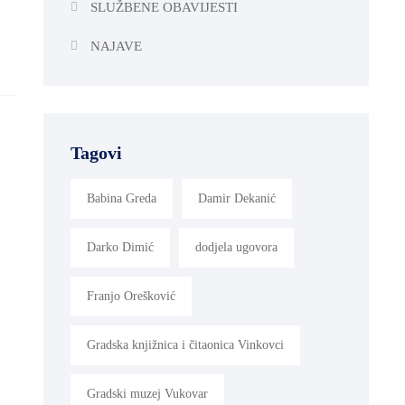
SLUŽBENE OBAVIJESTI
NAJAVE
Tagovi
Babina Greda
Damir Dekanić
Darko Dimić
dodjela ugovora
Franjo Orešković
Gradska knjižnica i čitaonica Vinkovci
Gradski muzej Vukovar