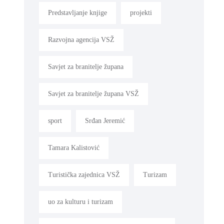
Predstavljanje knjige
projekti
Razvojna agencija VSŽ
Savjet za branitelje župana
Savjet za branitelje župana VSŽ
sport
Srđan Jeremić
Tamara Kalistović
Turistička zajednica VSŽ
Turizam
uo za kulturu i turizam