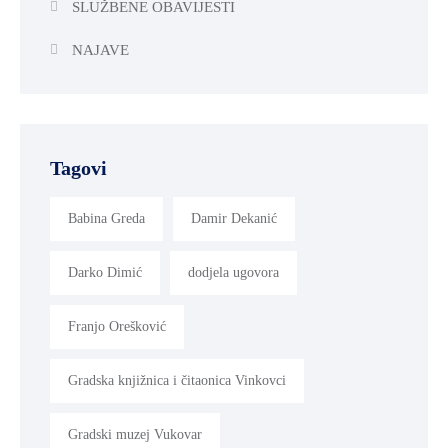
SLUŽBENE OBAVIJESTI
NAJAVE
Tagovi
Babina Greda
Damir Dekanić
Darko Dimić
dodjela ugovora
Franjo Orešković
Gradska knjižnica i čitaonica Vinkovci
Gradski muzej Vukovar