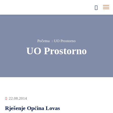
Početna
UO Prostorno
UO Prostorno
22.08.2014
Rješenje Općina Lovas