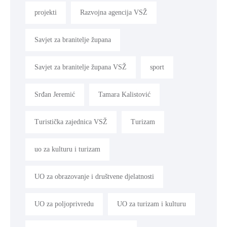
projekti
Razvojna agencija VSŽ
Savjet za branitelje župana
Savjet za branitelje župana VSŽ
sport
Srđan Jeremić
Tamara Kalistović
Turistička zajednica VSŽ
Turizam
uo za kulturu i turizam
UO za obrazovanje i društvene djelatnosti
UO za poljoprivredu
UO za turizam i kulturu