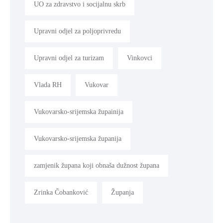
UO za zdravstvo i socijalnu skrb
Upravni odjel za poljoprivredu
Upravni odjel za turizam
Vinkovci
Vlada RH
Vukovar
Vukovarsko-srijemska župainija
Vukovarsko-srijemska županija
zamjenik župana koji obnaša dužnost župana
Zrinka Čobanković
Županja