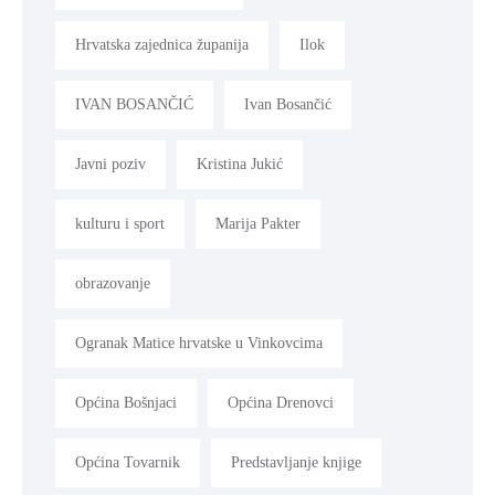
Hrvatska zajednica županija
Ilok
IVAN BOSANČIĆ
Ivan Bosančić
Javni poziv
Kristina Jukić
kulturu i sport
Marija Pakter
obrazovanje
Ogranak Matice hrvatske u Vinkovcima
Općina Bošnjaci
Općina Drenovci
Općina Tovarnik
Predstavljanje knjige