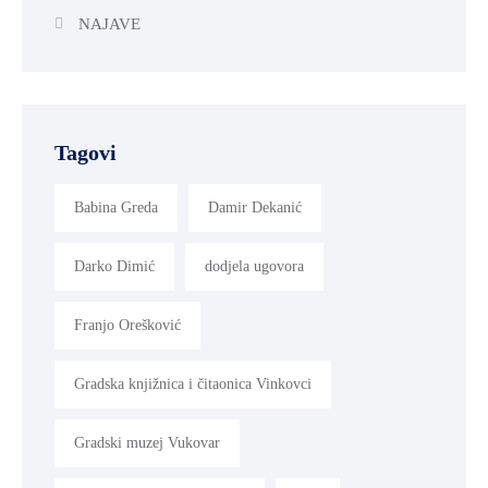
NAJAVE
Tagovi
Babina Greda
Damir Dekanić
Darko Dimić
dodjela ugovora
Franjo Orešković
Gradska knjižnica i čitaonica Vinkovci
Gradski muzej Vukovar