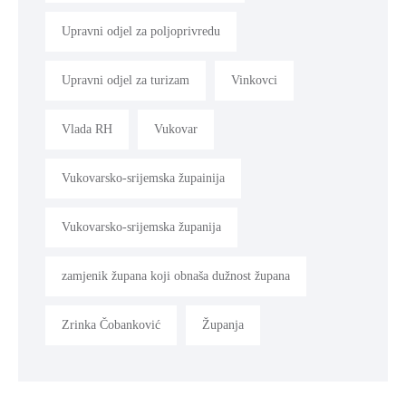
Upravni odjel za poljoprivredu
Upravni odjel za turizam
Vinkovci
Vlada RH
Vukovar
Vukovarsko-srijemska župainija
Vukovarsko-srijemska županija
zamjenik župana koji obnaša dužnost župana
Zrinka Čobanković
Županja