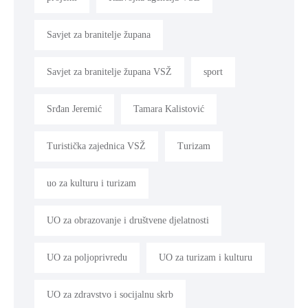
Savjet za branitelje župana
Savjet za branitelje župana VSŽ
sport
Srđan Jeremić
Tamara Kalistović
Turistička zajednica VSŽ
Turizam
uo za kulturu i turizam
UO za obrazovanje i društvene djelatnosti
UO za poljoprivredu
UO za turizam i kulturu
UO za zdravstvo i socijalnu skrb