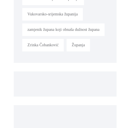
Vukovarsko-srijemska županija
zamjenik župana koji obnaša dužnost župana
Zrinka Čobanković
Županja