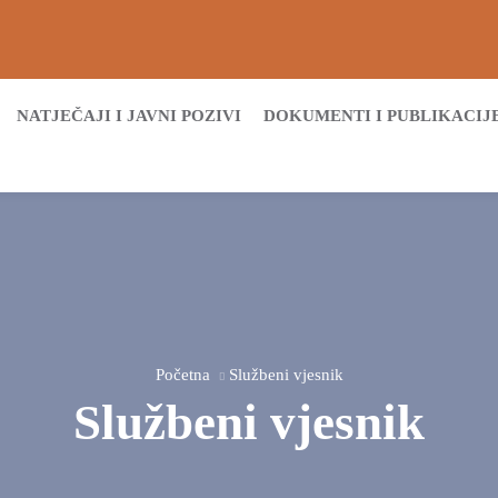
NATJEČAJI I JAVNI POZIVI
DOKUMENTI I PUBLIKACIJ
Početna
Službeni vjesnik
Službeni vjesnik