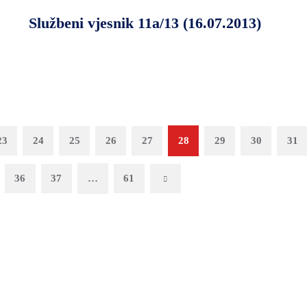
Službeni vjesnik 11a/13 (16.07.2013)
23
24
25
26
27
28
29
30
31
36
37
…
61
Next