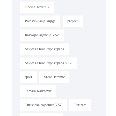
Općina Tovarnik
Predstavljanje knjige
projekti
Razvojna agencija VSŽ
Savjet za branitelje župana
Savjet za branitelje župana VSŽ
sport
Srđan Jeremić
Tamara Kalistović
Turistička zajednica VSŽ
Turizam