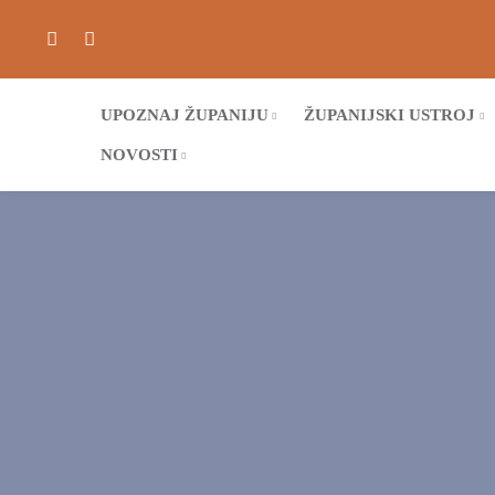
UPOZNAJ ŽUPANIJU
ŽUPANIJSKI USTROJ
NOVOSTI