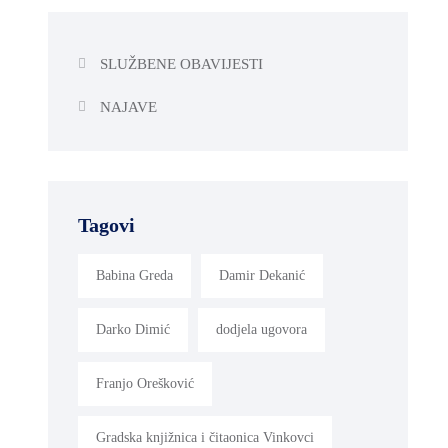
SLUŽBENE OBAVIJESTI
NAJAVE
Tagovi
Babina Greda
Damir Dekanić
Darko Dimić
dodjela ugovora
Franjo Orešković
Gradska knjižnica i čitaonica Vinkovci