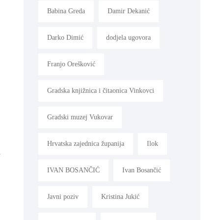
Babina Greda
Damir Dekanić
Darko Dimić
dodjela ugovora
Franjo Orešković
Gradska knjižnica i čitaonica Vinkovci
Gradski muzej Vukovar
Hrvatska zajednica županija
Ilok
e
IVAN BOSANČIĆ
Ivan Bosančić
Javni poziv
Kristina Jukić