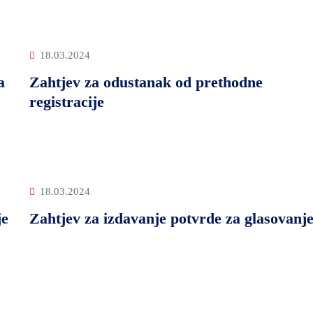
18.03.2024
a
Zahtjev za odustanak od prethodne
registracije
18.03.2024
je
Zahtjev za izdavanje potvrde za glasovanj