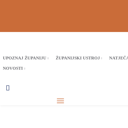
UPOZNAJ ŽUPANIJU
ŽUPANIJSKI USTROJ
NATJEČA
NOVOSTI