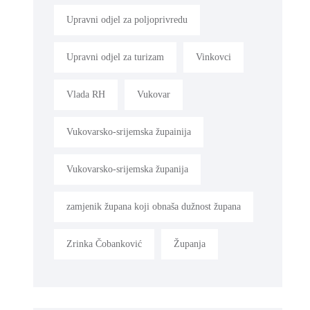
Upravni odjel za poljoprivredu
Upravni odjel za turizam
Vinkovci
Vlada RH
Vukovar
Vukovarsko-srijemska župainija
Vukovarsko-srijemska županija
zamjenik župana koji obnaša dužnost župana
Zrinka Čobanković
Županja