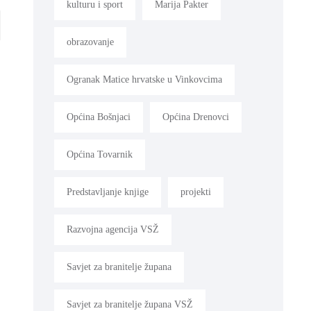
kulturu i sport
Marija Pakter
xt
obrazovanje
Ogranak Matice hrvatske u Vinkovcima
Općina Bošnjaci
Općina Drenovci
Općina Tovarnik
Predstavljanje knjige
projekti
Razvojna agencija VSŽ
Savjet za branitelje župana
Savjet za branitelje župana VSŽ