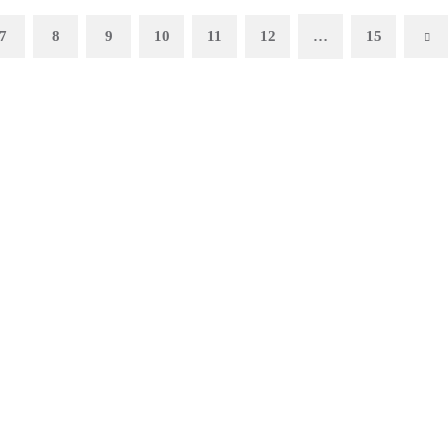
7
8
9
10
11
12
…
15
Ne