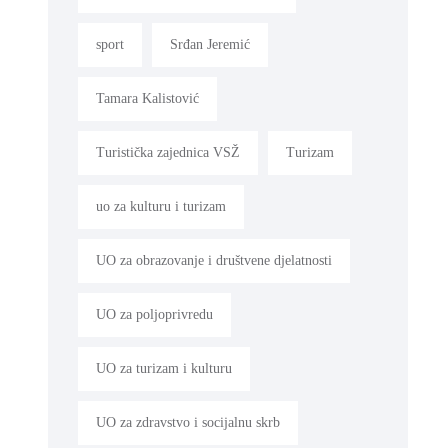
sport
Srđan Jeremić
Tamara Kalistović
Turistička zajednica VSŽ
Turizam
uo za kulturu i turizam
UO za obrazovanje i društvene djelatnosti
UO za poljoprivredu
UO za turizam i kulturu
UO za zdravstvo i socijalnu skrb