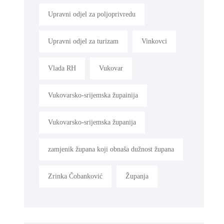
Upravni odjel za poljoprivredu
Upravni odjel za turizam
Vinkovci
Vlada RH
Vukovar
Vukovarsko-srijemska župainija
Vukovarsko-srijemska županija
zamjenik župana koji obnaša dužnost župana
Zrinka Čobanković
Županja