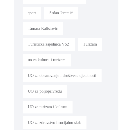
sport
Srđan Jeremić
Tamara Kalistović
Turistička zajednica VSŽ
Turizam
uo za kulturu i turizam
UO za obrazovanje i društvene djelatnosti
UO za poljoprivredu
UO za turizam i kulturu
UO za zdravstvo i socijalnu skrb