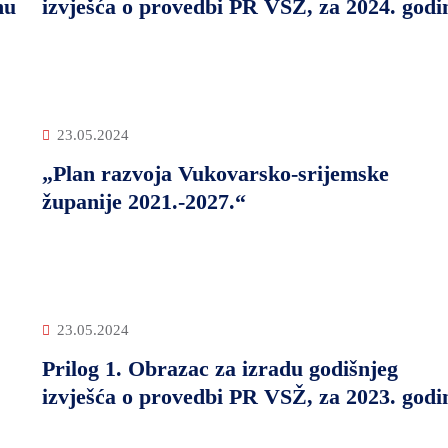
nu
izvješća o provedbi PR VSŽ, za 2024. godi
23.05.2024
„Plan razvoja Vukovarsko-srijemske
županije 2021.-2027.“
23.05.2024
Prilog 1. Obrazac za izradu godišnjeg
izvješća o provedbi PR VSŽ, za 2023. godi