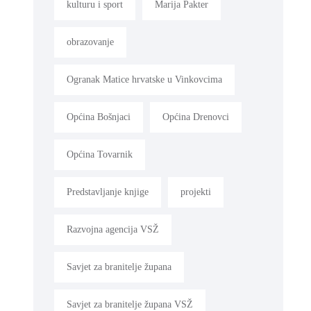
kulturu i sport
Marija Pakter
obrazovanje
Ogranak Matice hrvatske u Vinkovcima
Općina Bošnjaci
Općina Drenovci
Općina Tovarnik
Predstavljanje knjige
projekti
Razvojna agencija VSŽ
Savjet za branitelje župana
Savjet za branitelje župana VSŽ