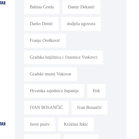
nu
Babina Greda
Damir Dekanić
Darko Dimić
dodjela ugovora
Franjo Orešković
Gradska knjižnica i čitaonica Vinkovci
Gradski muzej Vukovar
Hrvatska zajednica županija
Ilok
IVAN BOSANČIĆ
Ivan Bosančić
nu
Javni poziv
Kristina Jukić