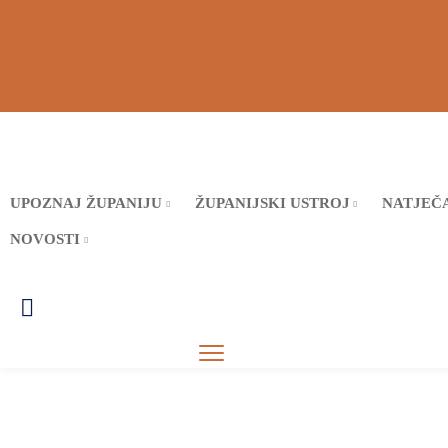
UPOZNAJ ŽUPANIJU
ŽUPANIJSKI USTROJ
NATJEČA
NOVOSTI