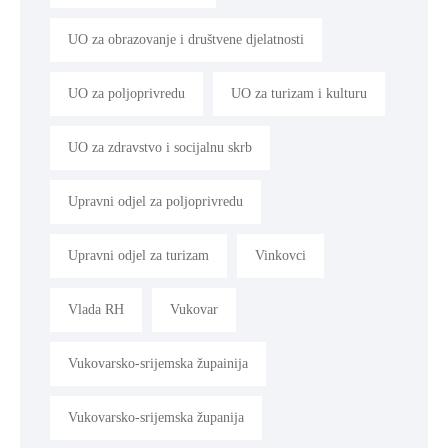
UO za obrazovanje i društvene djelatnosti
UO za poljoprivredu
UO za turizam i kulturu
UO za zdravstvo i socijalnu skrb
Upravni odjel za poljoprivredu
Upravni odjel za turizam
Vinkovci
Vlada RH
Vukovar
Vukovarsko-srijemska župainija
Vukovarsko-srijemska županija