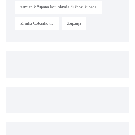
zamjenik župana koji obnaša dužnost župana
Zrinka Čobanković
Županja