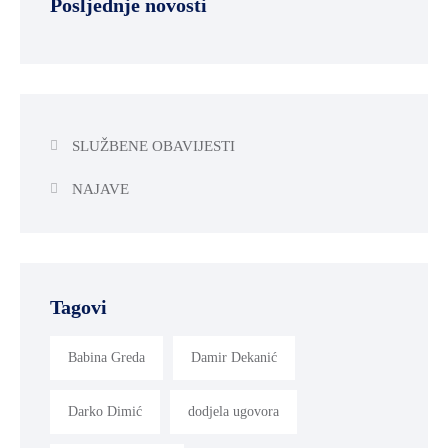
Posljednje novosti
SLUŽBENE OBAVIJESTI
NAJAVE
Tagovi
Babina Greda
Damir Dekanić
Darko Dimić
dodjela ugovora