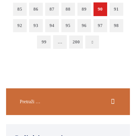
85
86
87
88
89
90
91
92
93
94
95
96
97
98
99
…
200
Next