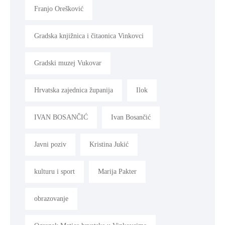
Franjo Orešković
Gradska knjižnica i čitaonica Vinkovci
Gradski muzej Vukovar
Hrvatska zajednica županija
Ilok
IVAN BOSANČIĆ
Ivan Bosančić
Javni poziv
Kristina Jukić
kulturu i sport
Marija Pakter
obrazovanje