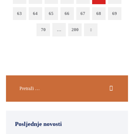
63
64
65
66
67
68
69
70
…
200
Next
Posljednje novosti