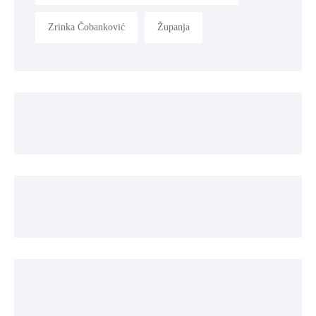
Zrinka Čobanković
Županja