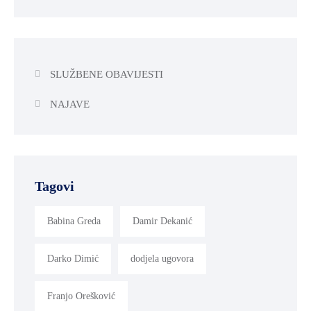
SLUŽBENE OBAVIJESTI
NAJAVE
Tagovi
Babina Greda
Damir Dekanić
Darko Dimić
dodjela ugovora
Franjo Orešković