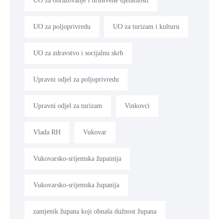
UO za obrazovanje i društvene djelatnosti
UO za poljoprivredu
UO za turizam i kulturu
UO za zdravstvo i socijalnu skrb
Upravni odjel za poljoprivredu
Upravni odjel za turizam
Vinkovci
Vlada RH
Vukovar
Vukovarsko-srijemska župainija
Vukovarsko-srijemska županija
zamjenik župana koji obnaša dužnost župana