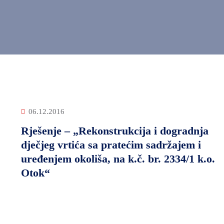
06.12.2016
Rješenje – „Rekonstrukcija i dogradnja
dječjeg vrtića sa pratećim sadržajem i
uređenjem okoliša, na k.č. br. 2334/1 k.o.
Otok“