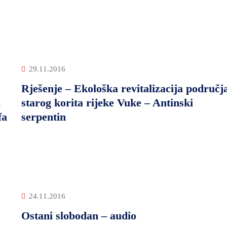
29.11.2016
Rješenje – Ekološka revitalizacija područj
d
starog korita rijeke Vuke – Antinski
fa
serpentin
24.11.2016
Ostani slobodan – audio