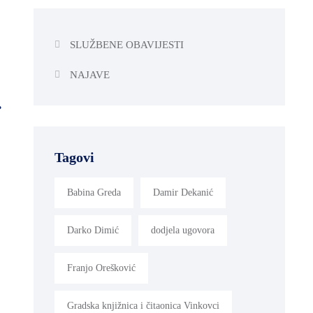
SLUŽBENE OBAVIJESTI
NAJAVE
.
Tagovi
Babina Greda
Damir Dekanić
Darko Dimić
dodjela ugovora
Franjo Orešković
Gradska knjižnica i čitaonica Vinkovci