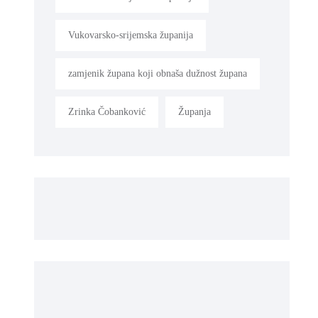
Vukovarsko-srijemska županija
zamjenik župana koji obnaša dužnost župana
Zrinka Čobanković
Županja