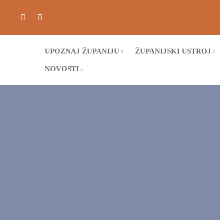
UPOZNAJ ŽUPANIJU
ŽUPANIJSKI USTROJ
NOVOSTI