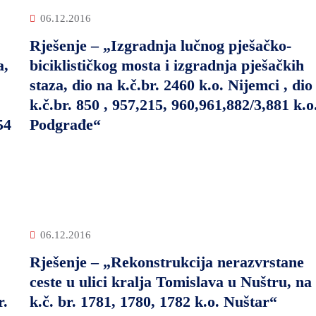
06.12.2016
Rješenje – „Izgradnja lučnog pješačko-
a,
biciklističkog mosta i izgradnja pješačkih
staza, dio na k.č.br. 2460 k.o. Nijemci , dio
k.č.br. 850 , 957,215, 960,961,882/3,881 k.o
54
Podgrađe“
06.12.2016
Rješenje – „Rekonstrukcija nerazvrstane
ceste u ulici kralja Tomislava u Nuštru, na
r.
k.č. br. 1781, 1780, 1782 k.o. Nuštar“