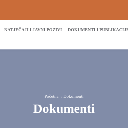
NATJEČAJI I JAVNI POZIVI
DOKUMENTI I PUBLIKACIJ
Početna
Dokumenti
Dokumenti