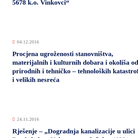
5678 k.o. Vinkovci“
04.12.2016
Procjena ugroženosti stanovništva,
materijalnih i kulturnih dobara i okoliša o
prirodnih i tehničko – tehnoloških katastro
i velikih nesreća
24.11.2016
Rješenje – „Dogradnja kanalizacije u ulici