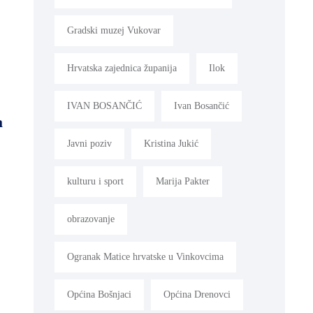
Gradski muzej Vukovar
Hrvatska zajednica županija
Ilok
IVAN BOSANČIĆ
Ivan Bosančić
a
Javni poziv
Kristina Jukić
kulturu i sport
Marija Pakter
obrazovanje
Ogranak Matice hrvatske u Vinkovcima
Općina Bošnjaci
Općina Drenovci