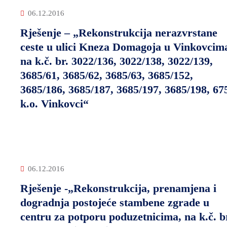
06.12.2016
Rješenje – „Rekonstrukcija nerazvrstane
ceste u ulici Kneza Domagoja u Vinkovcim
na k.č. br. 3022/136, 3022/138, 3022/139,
3685/61, 3685/62, 3685/63, 3685/152,
3685/186, 3685/187, 3685/197, 3685/198, 67
k.o. Vinkovci“
06.12.2016
Rješenje -„Rekonstrukcija, prenamjena i
dogradnja postojeće stambene zgrade u
centru za potporu poduzetnicima, na k.č. b