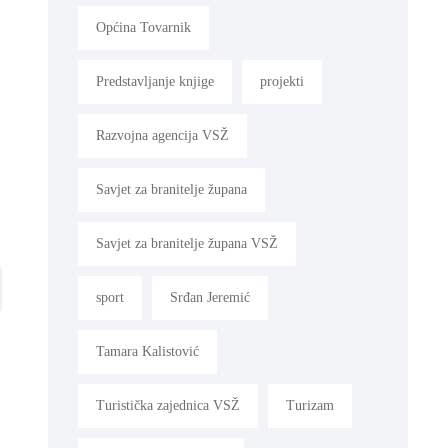
Općina Tovarnik
Predstavljanje knjige
projekti
Razvojna agencija VSŽ
Savjet za branitelje župana
Savjet za branitelje župana VSŽ
sport
Srđan Jeremić
Tamara Kalistović
Turistička zajednica VSŽ
Turizam