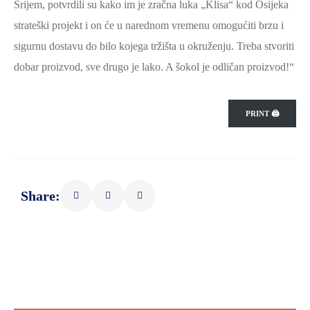
Srijem, potvrdili su kako im je zračna luka „Klisa“ kod Osijeka
strateški projekt i on će u narednom vremenu omogućiti brzu i
sigurnu dostavu do bilo kojega tržišta u okruženju. Treba stvoriti
dobar proizvod, sve drugo je lako. A šokol je odličan proizvod!“
PRINT 🖨
Share: