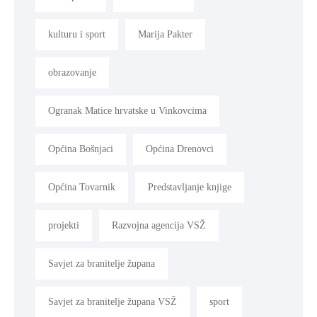
kulturu i sport
Marija Pakter
obrazovanje
Ogranak Matice hrvatske u Vinkovcima
Općina Bošnjaci
Općina Drenovci
Općina Tovarnik
Predstavljanje knjige
projekti
Razvojna agencija VSŽ
Savjet za branitelje župana
Savjet za branitelje župana VSŽ
sport