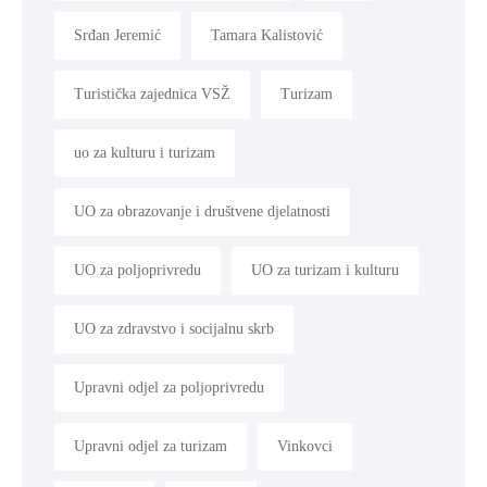
Srđan Jeremić
Tamara Kalistović
Turistička zajednica VSŽ
Turizam
uo za kulturu i turizam
UO za obrazovanje i društvene djelatnosti
UO za poljoprivredu
UO za turizam i kulturu
UO za zdravstvo i socijalnu skrb
Upravni odjel za poljoprivredu
Upravni odjel za turizam
Vinkovci