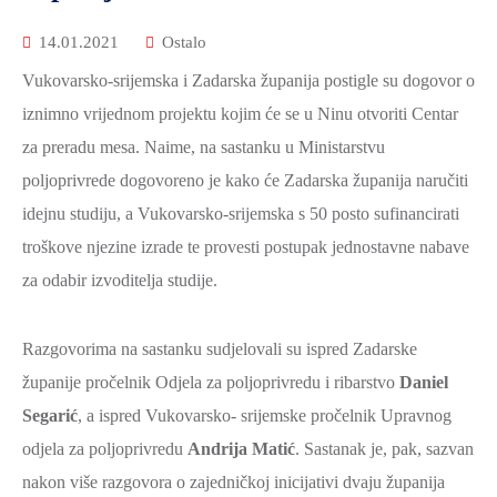
14.01.2021
Ostalo
Vukovarsko-srijemska i Zadarska županija postigle su dogovor o
iznimno vrijednom projektu kojim će se u Ninu otvoriti Centar
za preradu mesa. Naime, na sastanku u Ministarstvu
poljoprivrede dogovoreno je kako će Zadarska županija naručiti
idejnu studiju, a Vukovarsko-srijemska s 50 posto sufinancirati
troškove njezine izrade te provesti postupak jednostavne nabave
za odabir izvoditelja studije.
Razgovorima na sastanku sudjelovali su ispred Zadarske
županije pročelnik Odjela za poljoprivredu i ribarstvo
Daniel
Segarić
, a ispred Vukovarsko- srijemske pročelnik Upravnog
odjela za poljoprivredu
Andrija Matić
. Sastanak je, pak, sazvan
nakon više razgovora o zajedničkoj inicijativi dvaju županija