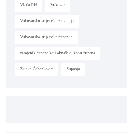
Vlada RH
Vukovar
Vukovarsko-srijemska župainija
Vukovarsko-srijemska županija
zamjenik župana koji obnaša dužnost župana
Zrinka Čobanković
Županja