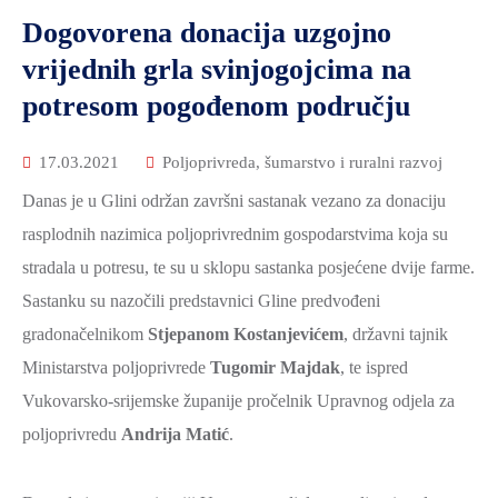
Dogovorena donacija uzgojno
vrijednih grla svinjogojcima na
potresom pogođenom području
17.03.2021
Poljoprivreda, šumarstvo i ruralni razvoj
Danas je u Glini održan završni sastanak vezano za donaciju
rasplodnih nazimica poljoprivrednim gospodarstvima koja su
stradala u potresu, te su u sklopu sastanka posjećene dvije farme.
Sastanku su nazočili predstavnici Gline predvođeni
gradonačelnikom
Stjepanom Kostanjevićem
, državni tajnik
Ministarstva poljoprivrede
Tugomir Majdak
, te ispred
Vukovarsko-srijemske županije pročelnik Upravnog odjela za
poljoprivredu
Andrija Matić
.