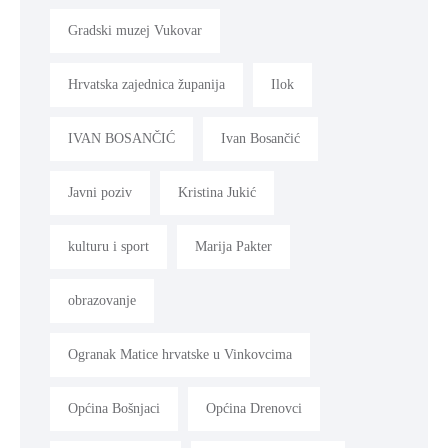
Gradski muzej Vukovar
Hrvatska zajednica županija
Ilok
IVAN BOSANČIĆ
Ivan Bosančić
Javni poziv
Kristina Jukić
kulturu i sport
Marija Pakter
obrazovanje
Ogranak Matice hrvatske u Vinkovcima
Općina Bošnjaci
Općina Drenovci