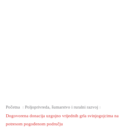
Početna
Poljoprivreda, šumarstvo i ruralni razvoj
Dogovorena donacija uzgojno vrijednih grla svinjogojcima na
potresom pogođenom području