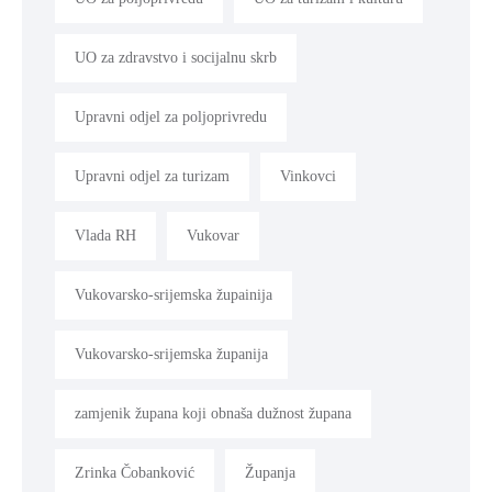
UO za zdravstvo i socijalnu skrb
Upravni odjel za poljoprivredu
Upravni odjel za turizam
Vinkovci
Vlada RH
Vukovar
Vukovarsko-srijemska župainija
Vukovarsko-srijemska županija
zamjenik župana koji obnaša dužnost župana
Zrinka Čobanković
Županja