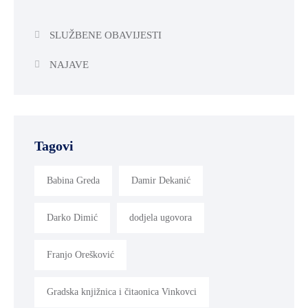
SLUŽBENE OBAVIJESTI
NAJAVE
Tagovi
Babina Greda
Damir Dekanić
Darko Dimić
dodjela ugovora
Franjo Orešković
Gradska knjižnica i čitaonica Vinkovci