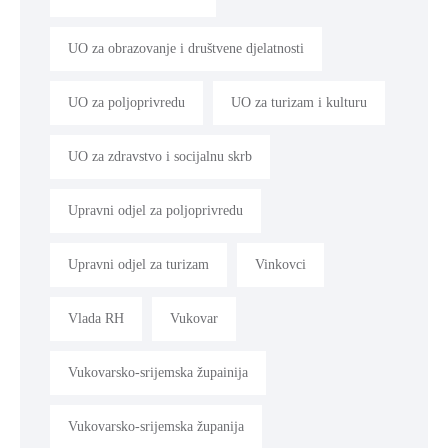
UO za obrazovanje i društvene djelatnosti
UO za poljoprivredu
UO za turizam i kulturu
UO za zdravstvo i socijalnu skrb
Upravni odjel za poljoprivredu
Upravni odjel za turizam
Vinkovci
Vlada RH
Vukovar
Vukovarsko-srijemska župainija
Vukovarsko-srijemska županija