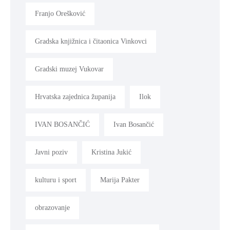
Franjo Orešković
Gradska knjižnica i čitaonica Vinkovci
Gradski muzej Vukovar
Hrvatska zajednica županija
Ilok
IVAN BOSANČIĆ
Ivan Bosančić
Javni poziv
Kristina Jukić
kulturu i sport
Marija Pakter
obrazovanje