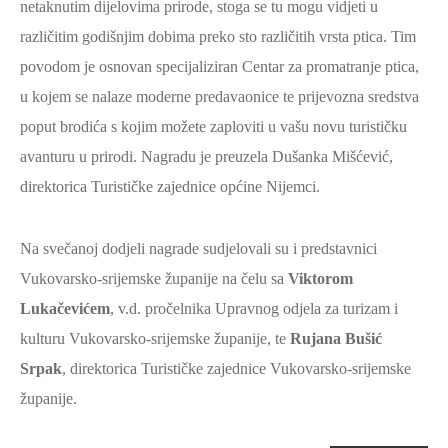
netaknutim dijelovima prirode, stoga se tu mogu vidjeti u
različitim godišnjim dobima preko sto različitih vrsta ptica. Tim
povodom je osnovan specijaliziran Centar za promatranje ptica,
u kojem se nalaze moderne predavaonice te prijevozna sredstva
poput brodića s kojim možete zaploviti u vašu novu turističku
avanturu u prirodi. Nagradu je preuzela Dušanka Mišćević,
direktorica Turističke zajednice općine Nijemci.
Na svečanoj dodjeli nagrade sudjelovali su i predstavnici
Vukovarsko-srijemske županije na čelu sa
Viktorom
Lukačevićem
, v.d. pročelnika Upravnog odjela za turizam i
kulturu Vukovarsko-srijemske županije, te
Rujana Bušić
Srpak
, direktorica Turističke zajednice Vukovarsko-srijemske
županije.