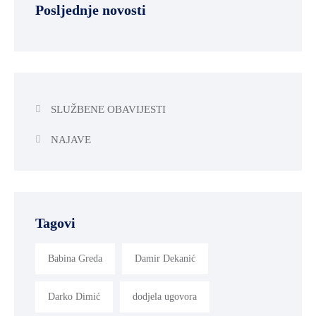
Posljednje novosti
SLUŽBENE OBAVIJESTI
NAJAVE
Tagovi
Babina Greda
Damir Dekanić
Darko Dimić
dodjela ugovora