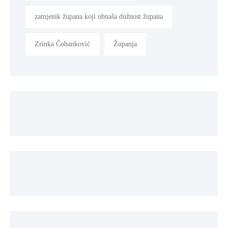
zamjenik župana koji obnaša dužnost župana
Zrinka Čobanković
Županja