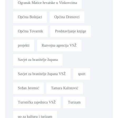
Ogranak Matice hrvatske u Vinkovcima
Općina Bošnjaci
Općina Drenovci
Općina Tovarnik
Predstavljanje knjige
projekti
Razvojna agencija VSŽ
Savjet za branitelje župana
Savjet za branitelje župana VSŽ
sport
Srđan Jeremić
Tamara Kalistović
Turistička zajednica VSŽ
Turizam
uo za kulturu i turizam