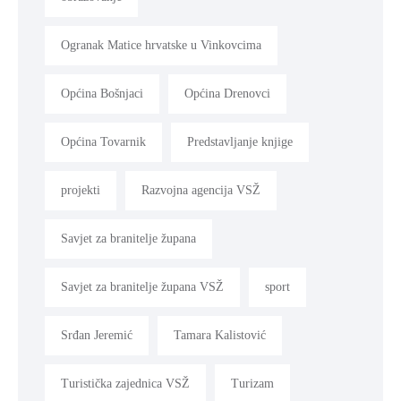
Ogranak Matice hrvatske u Vinkovcima
Općina Bošnjaci
Općina Drenovci
Općina Tovarnik
Predstavljanje knjige
projekti
Razvojna agencija VSŽ
Savjet za branitelje župana
Savjet za branitelje župana VSŽ
sport
Srđan Jeremić
Tamara Kalistović
Turistička zajednica VSŽ
Turizam