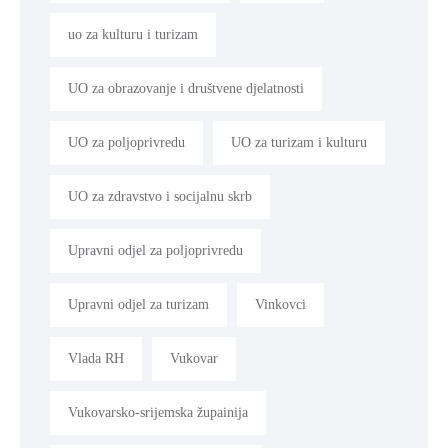
uo za kulturu i turizam
UO za obrazovanje i društvene djelatnosti
UO za poljoprivredu
UO za turizam i kulturu
UO za zdravstvo i socijalnu skrb
Upravni odjel za poljoprivredu
Upravni odjel za turizam
Vinkovci
Vlada RH
Vukovar
Vukovarsko-srijemska župainija