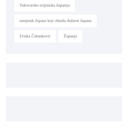
Vukovarsko-srijemska županija
zamjenik župana koji obnaša dužnost župana
Zrinka Čobanković
Županja