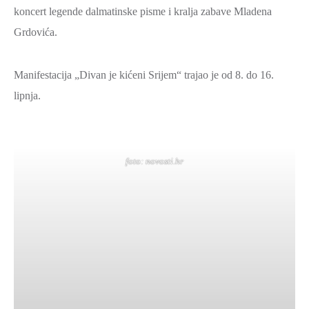
koncert legende dalmatinske pisme i kralja zabave Mladena
Grdovića.
Manifestacija „Divan je kićeni Srijem“ trajao je od 8. do 16.
lipnja.
foto: novosti.hr