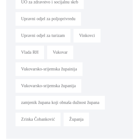
UO za zdravstvo i socijalnu skrb
Upravni odjel za poljoprivredu
Upravni odjel za turizam
Vinkovci
Vlada RH
Vukovar
Vukovarsko-srijemska župainija
Vukovarsko-srijemska županija
zamjenik župana koji obnaša dužnost župana
Zrinka Čobanković
Županja