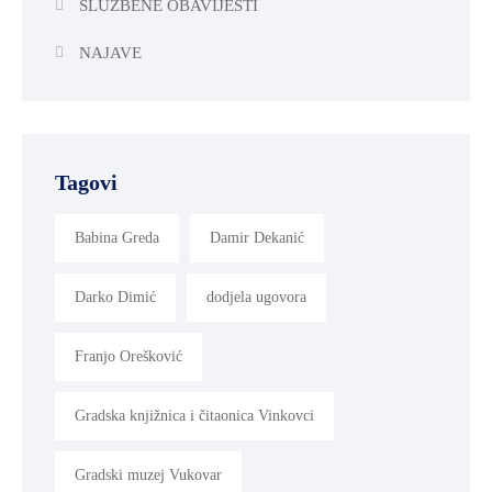
SLUŽBENE OBAVIJESTI
NAJAVE
Tagovi
Babina Greda
Damir Dekanić
Darko Dimić
dodjela ugovora
Franjo Orešković
Gradska knjižnica i čitaonica Vinkovci
Gradski muzej Vukovar