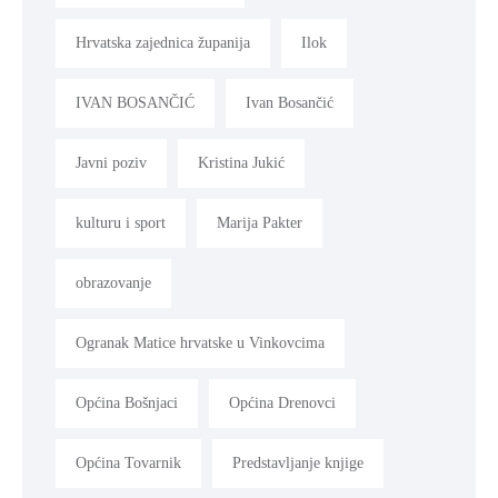
Hrvatska zajednica županija
Ilok
IVAN BOSANČIĆ
Ivan Bosančić
Javni poziv
Kristina Jukić
kulturu i sport
Marija Pakter
obrazovanje
Ogranak Matice hrvatske u Vinkovcima
Općina Bošnjaci
Općina Drenovci
Općina Tovarnik
Predstavljanje knjige