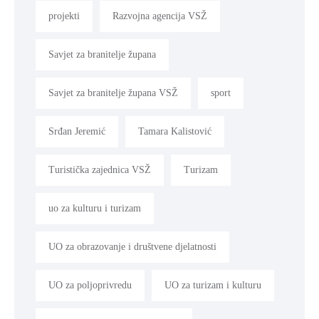
projekti
Razvojna agencija VSŽ
Savjet za branitelje župana
Savjet za branitelje župana VSŽ
sport
Srđan Jeremić
Tamara Kalistović
Turistička zajednica VSŽ
Turizam
uo za kulturu i turizam
UO za obrazovanje i društvene djelatnosti
UO za poljoprivredu
UO za turizam i kulturu