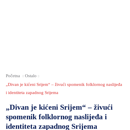
Početna
Ostalo
„Divan je kićeni Srijem“ – živući spomenik folklornog naslijeđa
i identiteta zapadnog Srijema
„Divan je kićeni Srijem“ – živući
spomenik folklornog naslijeđa i
identiteta zapadnog Srijema