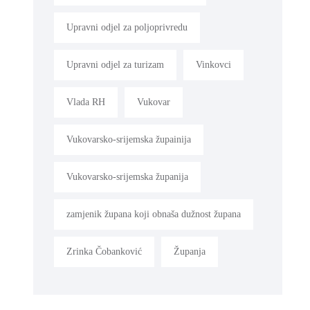
Upravni odjel za poljoprivredu
Upravni odjel za turizam
Vinkovci
Vlada RH
Vukovar
Vukovarsko-srijemska župainija
Vukovarsko-srijemska županija
zamjenik župana koji obnaša dužnost župana
Zrinka Čobanković
Županja