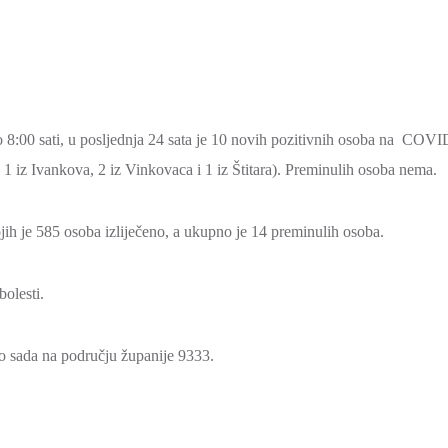
 8:00 sati, u posljednja 24 sata je 10 novih pozitivnih osoba na COVI
, 1 iz Ivankova, 2 iz Vinkovaca i 1 iz Štitara). Preminulih osoba nema.
jih je 585 osoba izliječeno, a ukupno je 14 preminulih osoba.
olesti.
 do sada na području županije 9333.