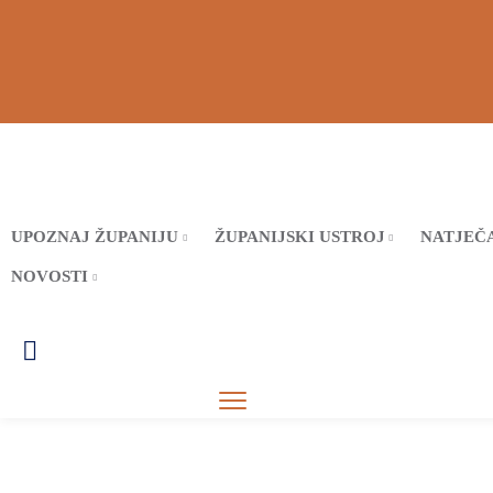
UPOZNAJ ŽUPANIJU
ŽUPANIJSKI USTROJ
NATJEČA
NOVOSTI