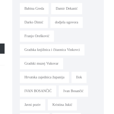
Babina Greda
Damir Dekanić
Darko Dimić
dodjela ugovora
Franjo Orešković
Gradska knjižnica i čitaonica Vinkovci
Gradski muzej Vukovar
Hrvatska zajednica županija
Ilok
IVAN BOSANČIĆ
Ivan Bosančić
Javni poziv
Kristina Jukić