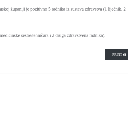
 županiji je pozitivno 5 radnika iz sustava zdravstva (1 liječnik, 2
 medicinske sestre/tehničara i 2 druga zdravstvena radnika).
PRINT 🖨