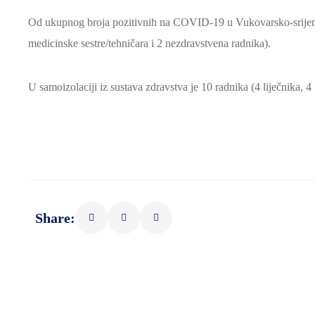
Od ukupnog broja pozitivnih na COVID-19 u Vukovarsko-srijemskoj
medicinske sestre/tehničara i 2 nezdravstvena radnika).
U samoizolaciji iz sustava zdravstva je 10 radnika (4 liječnika, 4
Share: