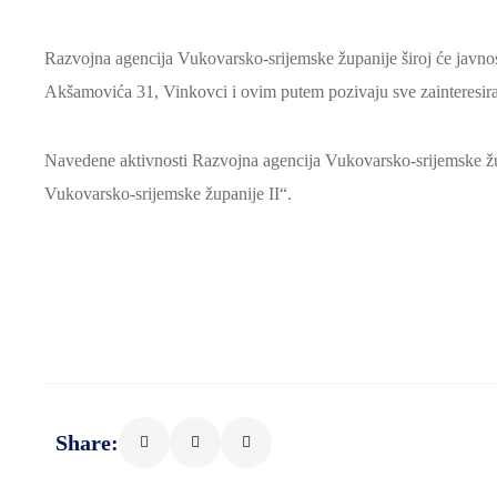
Razvojna agencija Vukovarsko-srijemske županije široj će javnosti
Akšamovića 31, Vinkovci i ovim putem pozivaju sve zainteresiran
Navedene aktivnosti Razvojna agencija Vukovarsko-srijemske žu
Vukovarsko-srijemske županije II“.
Share: