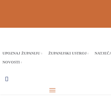
UPOZNAJ ŽUPANIJU
ŽUPANIJSKI USTROJ
NATJEČA
NOVOSTI