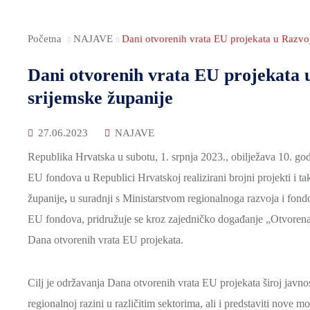
Početna
NAJAVE
Dani otvorenih vrata EU projekata u Razvo
Dani otvorenih vrata EU projekata 
srijemske županije
27.06.2023
NAJAVE
Republika Hrvatska u subotu, 1. srpnja 2023., obilježava 10. god
EU fondova u Republici Hrvatskoj realizirani brojni projekti i t
županije
,
u suradnji s Ministarstvom regionalnoga razvoja i fon
EU fondova, pridružuje se kroz zajedničko događanje „Otvorena
Dana otvorenih vrata EU projekata.
Cilj je održavanja Dana otvorenih vrata EU projekata široj javnost
regionalnoj razini u različitim sektorima, ali i predstaviti nove