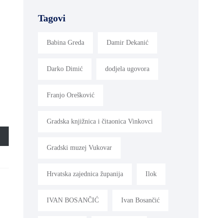
Tagovi
Babina Greda
Damir Dekanić
Darko Dimić
dodjela ugovora
Franjo Orešković
Gradska knjižnica i čitaonica Vinkovci
Gradski muzej Vukovar
Hrvatska zajednica županija
Ilok
IVAN BOSANČIĆ
Ivan Bosančić