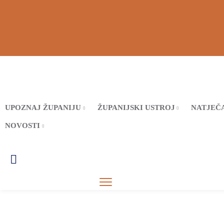
UPOZNAJ ŽUPANIJU
ŽUPANIJSKI USTROJ
NATJEČA
NOVOSTI