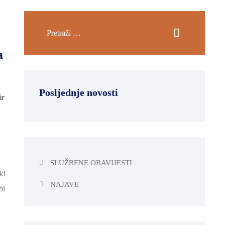
a
Posljednje novosti
ir
SLUŽBENE OBAVIJESTI
ki
NAJAVE
bi