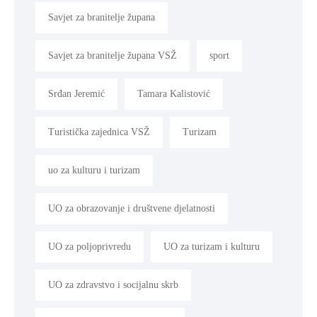
Savjet za branitelje župana
Savjet za branitelje župana VSŽ
sport
Srđan Jeremić
Tamara Kalistović
Turistička zajednica VSŽ
Turizam
uo za kulturu i turizam
UO za obrazovanje i društvene djelatnosti
UO za poljoprivredu
UO za turizam i kulturu
UO za zdravstvo i socijalnu skrb