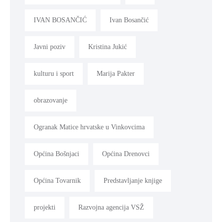
IVAN BOSANČIĆ
Ivan Bosančić
Javni poziv
Kristina Jukić
kulturu i sport
Marija Pakter
obrazovanje
Ogranak Matice hrvatske u Vinkovcima
Općina Bošnjaci
Općina Drenovci
Općina Tovarnik
Predstavljanje knjige
projekti
Razvojna agencija VSŽ