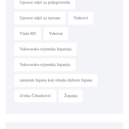
Upravni odjel za poljoprivredu
Upravni odjel za turizam
Vinkovci
Vlada RH
Vukovar
Vukovarsko-srijemska župainija
Vukovarsko-srijemska županija
zamjenik župana koji obnaša dužnost župana
Zrinka Čobanković
Županja