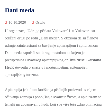
Dani meda
10.10.2020
Ostalo
U organizaciji Udruge pčelara Vukovar 91. u Vukovaru su
održani drugi po redu „Dani meda“. S obzirom da su članovi
udruge zainteresirani za bavljenje apiterapijom i apiturizmom
Dani meda započeli su okruglim stolom na kojem je
predsjednica Hrvatskog apiterapijskog društva
dr.sc. Gordana
Hegić
govorila o značaju i mogućnostima apiterapije i
apterapijskog turizma.
Apiterapija je kultura korištenja pčelinjih proizvoda s ciljem
očuvanja zdravlja i poboljšanja kvalitete života, a apiturizam se
temelji na upoznavanju ljudi, koji sve više teže zdravom načinu