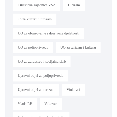
Turistička zajednica VSŽ
Turizam
uo za kulturu i turizam
UO za obrazovanje i društvene djelatnosti
UO za poljoprivredu
UO za turizam i kulturu
UO za zdravstvo i socijalnu skrb
Upravni odjel za poljoprivredu
Upravni odjel za turizam
Vinkovci
Vlada RH
Vukovar