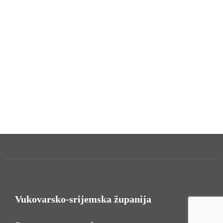
Vukovarsko-srijemska županija