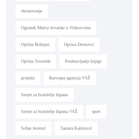
obrazovanje
Ogranak Matice hrvatske u Vinkovcima
Općina Bošnjaci
Općina Drenovci
Općina Tovarnik
Predstavljanje knjige
projekti
Razvojna agencija VSŽ
Savjet za branitelje župana
Savjet za branitelje župana VSŽ
sport
Srđan Jeremić
Tamara Kalistović