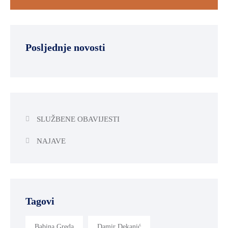
Posljednje novosti
SLUŽBENE OBAVIJESTI
NAJAVE
Tagovi
Babina Greda
Damir Dekanić