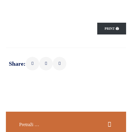
PRINT 🖨
Share: