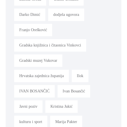
Darko Dimić
dodjela ugovora
Franjo Orešković
Gradska knjižnica i čitaonica Vinkovci
Gradski muzej Vukovar
Hrvatska zajednica županija
Ilok
IVAN BOSANČIĆ
Ivan Bosančić
Javni poziv
Kristina Jukić
kulturu i sport
Marija Pakter