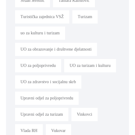
Srđan Jeremić
Tamara Kalistović
Turistička zajednica VSŽ
Turizam
uo za kulturu i turizam
UO za obrazovanje i društvene djelatnosti
UO za poljoprivredu
UO za turizam i kulturu
UO za zdravstvo i socijalnu skrb
Upravni odjel za poljoprivredu
Upravni odjel za turizam
Vinkovci
Vlada RH
Vukovar