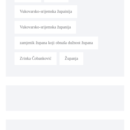
Vukovarsko-srijemska župainija
Vukovarsko-srijemska županija
zamjenik župana koji obnaša dužnost župana
Zrinka Čobanković
Županja