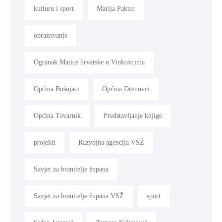
kulturu i sport
Marija Pakter
obrazovanje
Ogranak Matice hrvatske u Vinkovcima
Općina Bošnjaci
Općina Drenovci
Općina Tovarnik
Predstavljanje knjige
projekti
Razvojna agencija VSŽ
Savjet za branitelje župana
Savjet za branitelje župana VSŽ
sport